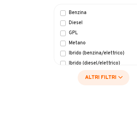
Benzina
Diesel
GPL
Metano
Ibrido (benzina/elettrico)
Ibrido (diesel/elettrico)
Elettrico
ALTRI FILTRI
Idrogeno
Altro