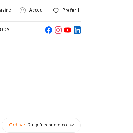
azine
Accedi
Preferiti
POCA
Ordina:
Dal più economico