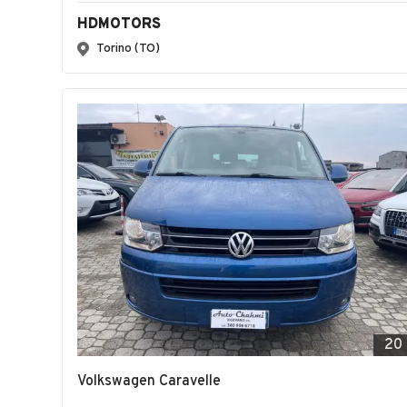
Vuoi essere avvisato appena saranno disponibili 
queste caratteristiche?
Altri annunci rilevanti