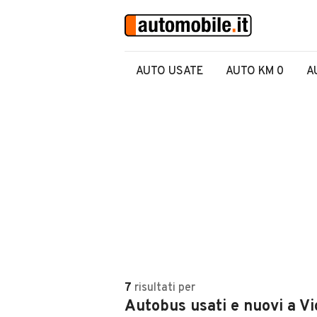
AUTO USATE
AUTO KM 0
A
7
risultati
per
Autobus usati e nuovi a Vi