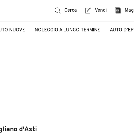
Cerca
Vendi
Mag
UTO NUOVE
NOLEGGIO A LUNGO TERMINE
AUTO D'E
gliano d'Asti