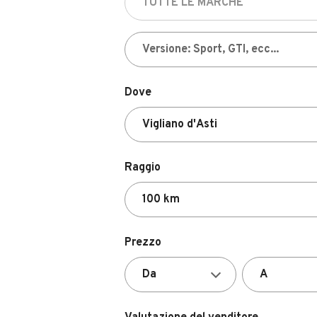
Dove
Raggio
Prezzo