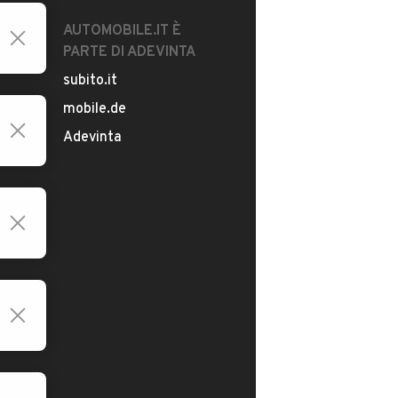
AUTOMOBILE.IT È
PARTE DI ADEVINTA
subito.it
mobile.de
Adevinta