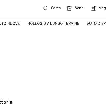
Cerca
Vendi
Mag
UTO NUOVE
NOLEGGIO A LUNGO TERMINE
AUTO D'E
ttoria