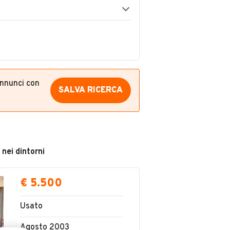
annunci con
SALVA RICERCA
 nei dintorni