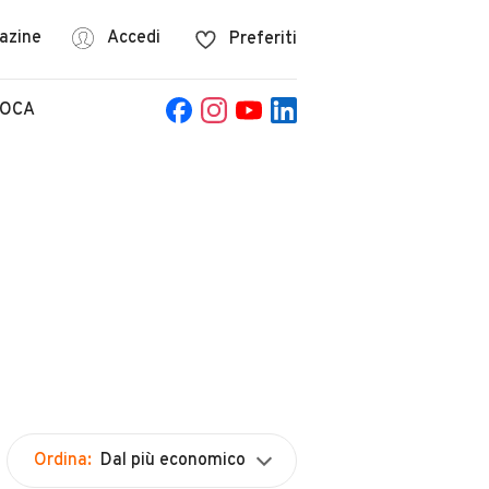
azine
Accedi
Preferiti
POCA
Ordina:
Dal più economico