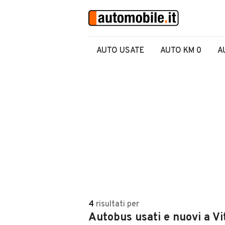
AUTO USATE
AUTO KM 0
A
4
risultati
per
Autobus usati e nuovi a Vi