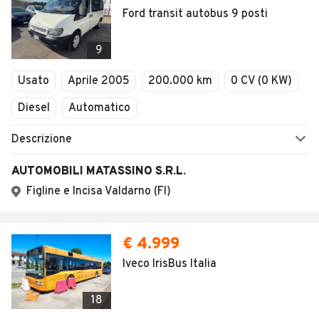
Ford transit autobus 9 posti
9
Usato
Aprile 2005
200.000 km
0 CV (0 KW)
Diesel
Automatico
Descrizione
AUTOMOBILI MATASSINO S.R.L.
Figline e Incisa Valdarno (FI)
€ 4.999
Iveco IrisBus Italia
18