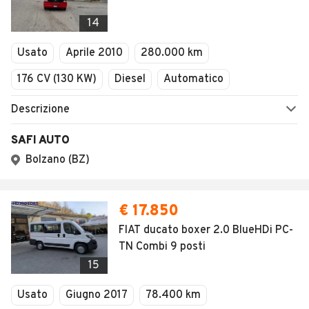
14
Usato
Aprile 2010
280.000 km
176 CV (130 KW)
Diesel
Automatico
Descrizione
SAFI AUTO
Bolzano (BZ)
€ 17.850
FIAT ducato boxer 2.0 BlueHDi PC-
TN Combi 9 posti
15
Usato
Giugno 2017
78.400 km