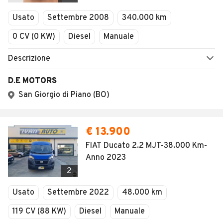
Veicoli Commerciali
Usato
Settembre 2008
340.000 km
Concessionari
0 CV (0 KW)
Diesel
Manuale
Descrizione
D.E MOTORS
San Giorgio di Piano (BO)
€ 13.900
FIAT Ducato 2.2 MJT-38.000 Km-
Anno 2023
2
Usato
Settembre 2022
48.000 km
119 CV (88 KW)
Diesel
Manuale