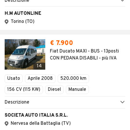
Descrizione
H.M AUTONLINE
Torino (TO)
€ 7.900
Fiat Ducato MAXI - BUS - 13posti
CON PEDANA DISABILI - più IVA
14
Usato
Aprile 2008
520.000 km
156 CV (115 KW)
Diesel
Manuale
Descrizione
SOCIETA AUTO ITALIA S.R.L.
Nervesa della Battaglia (TV)