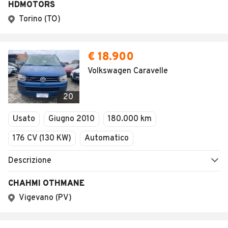
HDMOTORS
Torino (TO)
€ 18.900
Volkswagen Caravelle
20
Usato
Giugno 2010
180.000 km
176 CV (130 KW)
Automatico
Descrizione
CHAHMI OTHMANE
Vigevano (PV)