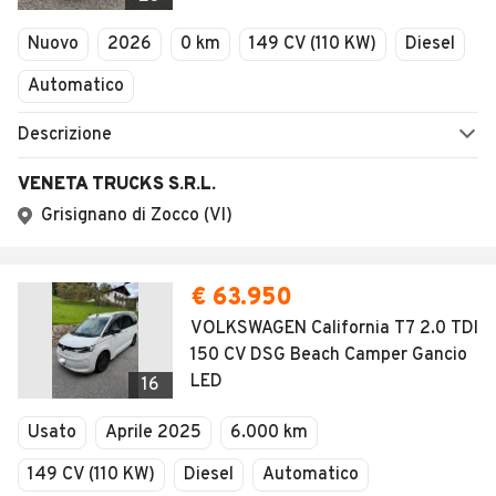
Nuovo
2026
0 km
149 CV (110 KW)
Diesel
Automatico
Descrizione
VENETA TRUCKS S.R.L.
Grisignano di Zocco (VI)
€ 63.950
VOLKSWAGEN California T7 2.0 TDI
150 CV DSG Beach Camper Gancio
LED
16
Usato
Aprile 2025
6.000 km
149 CV (110 KW)
Diesel
Automatico