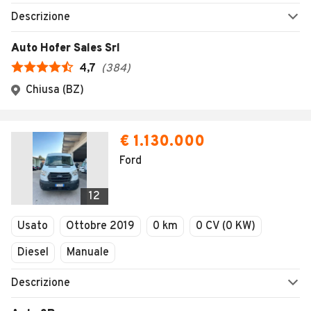
Descrizione
Auto Hofer Sales Srl
4,7
(
384
)
Chiusa (BZ)
€ 1.130.000
Ford
12
Usato
Ottobre 2019
0 km
0 CV (0 KW)
Diesel
Manuale
Descrizione