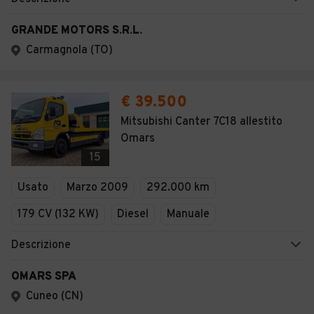
GRANDE MOTORS S.R.L.
Carmagnola (TO)
€ 39.500
Mitsubishi Canter 7C18 allestito
Omars
15
Usato
Marzo 2009
292.000 km
179 CV (132 KW)
Diesel
Manuale
Descrizione
OMARS SPA
Cuneo (CN)