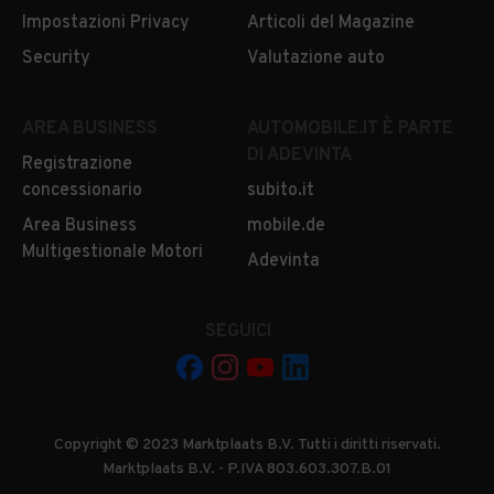
Impostazioni Privacy
Articoli del Magazine
Security
Valutazione auto
AREA BUSINESS
AUTOMOBILE.IT È PARTE
DI ADEVINTA
Registrazione
concessionario
subito.it
Area Business
mobile.de
Multigestionale Motori
Adevinta
SEGUICI
Copyright © 2023 Marktplaats B.V. Tutti i diritti riservati.
Marktplaats B.V. - P.IVA 803.603.307.B.01