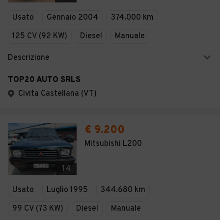
Veicoli Commerciali
Usato
Gennaio 2004
374.000 km
Concessionari
125 CV (92 KW)
Diesel
Manuale
Descrizione
TOP20 AUTO SRLS
Civita Castellana (VT)
€ 9.200
Mitsubishi L200
14
Usato
Luglio 1995
344.680 km
99 CV (73 KW)
Diesel
Manuale