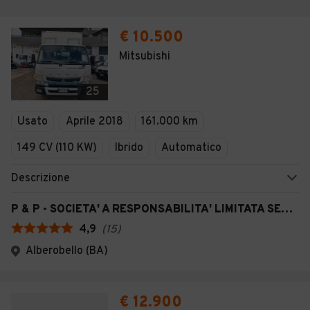
€ 10.500
Mitsubishi
25
Usato
Aprile 2018
161.000 km
149 CV (110 KW)
Ibrido
Automatico
Descrizione
P & P - SOCIETA' A RESPONSABILITA' LIMITATA SEMPLIFICATA
4,9
(
15
)
Alberobello (BA)
€ 12.900