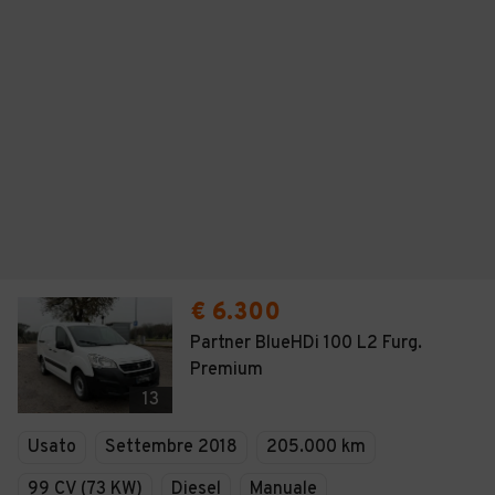
€ 6.300
Partner BlueHDi 100 L2 Furg.
Premium
13
Usato
Settembre 2018
205.000 km
99 CV (73 KW)
Diesel
Manuale