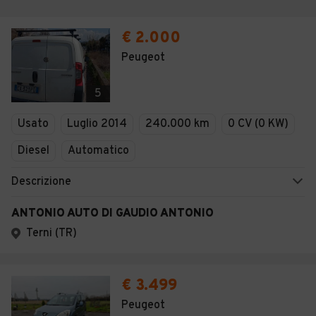
€ 2.000
Peugeot
5
Usato
Luglio 2014
240.000 km
0 CV (0 KW)
Diesel
Automatico
Descrizione
ANTONIO AUTO DI GAUDIO ANTONIO
Terni (TR)
€ 3.499
Peugeot