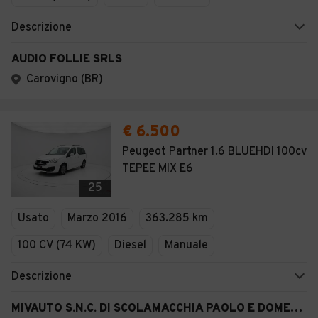
Descrizione
AUDIO FOLLIE SRLS
Carovigno (BR)
€ 6.500
Peugeot Partner 1.6 BLUEHDI 100cv
TEPEE MIX E6
25
Usato
Marzo 2016
363.285 km
100 CV (74 KW)
Diesel
Manuale
Descrizione
MIVAUTO S.N.C. DI SCOLAMACCHIA PAOLO E DOMENICO