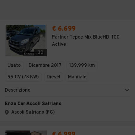
€ 6.699
Partner Tepee Mix BlueHDi 100
Active
30
Usato
Dicembre 2017
139.999 km
99 CV (73 KW)
Diesel
Manuale
Descrizione
Enzo Car Ascoli Satriano
Ascoli Satriano (FG)
€ 6.999