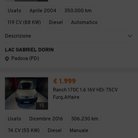
Veicoli Commerciali
Usato
Aprile 2004
350.000 km
Concessionari
119 CV (88 KW)
Diesel
Automatico
Descrizione
LAC GABRIEL DORIN
Padova (PD)
€ 1.999
Ranch 170C 1.6 16V HDi 75CV
Furg.Affaire
15
Usato
Dicembre 2016
306.230 km
74 CV (55 KW)
Diesel
Manuale