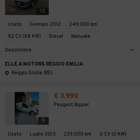
12
Usato
Gennaio 2012
249.000 km
92 CV (68 KW)
Diesel
Manuale
Descrizione
ELLE A MOTORS REGGIO EMILIA
Reggio Emilia (RE)
€ 3.990
Peugeot Bipper
9
Usato
Luglio 2013
239.000 km
0 CV (0 KW)