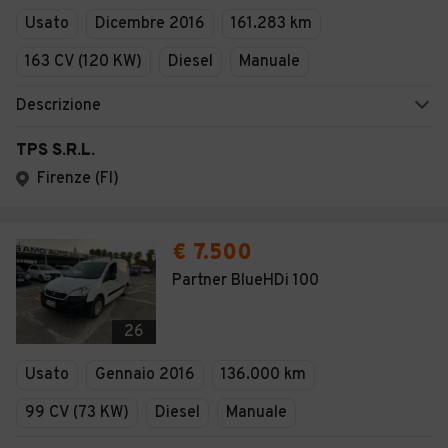
Usato
Dicembre 2016
161.283 km
163 CV (120 KW)
Diesel
Manuale
Descrizione
TPS S.R.L.
Firenze (FI)
€ 7.500
Partner BlueHDi 100
26
Usato
Gennaio 2016
136.000 km
99 CV (73 KW)
Diesel
Manuale