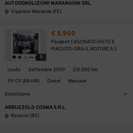
AUTODEMOLIZIONI MARANGONI SRL
Vigarano Mainarda (FE)
€ 5.900
Peugeot CASONATO-VISTO E
PIACIUTO-GIRA IL MOTORE A 3
8
Usato
Settembre 2009
231.000 km
119 CV (88 KW)
Diesel
Manuale
Descrizione
ARRUZZOLO COSMA S.R.L.
Rosarno (RC)