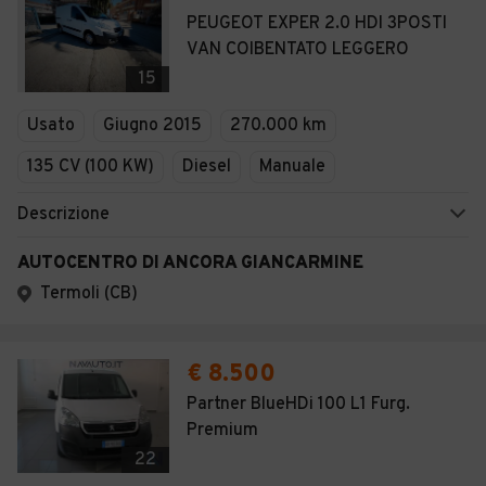
PEUGEOT EXPER 2.0 HDI 3POSTI
VAN COIBENTATO LEGGERO
15
Usato
Giugno 2015
270.000 km
135 CV (100 KW)
Diesel
Manuale
Descrizione
AUTOCENTRO DI ANCORA GIANCARMINE
Termoli (CB)
€ 8.500
Partner BlueHDi 100 L1 Furg.
Premium
22