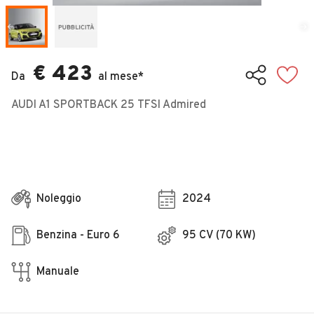
Veicoli Commerciali
Concessionari
€ 423
Da
al mese*
AUDI A1 SPORTBACK 25 TFSI Admired
Noleggio
2024
Benzina - Euro 6
95 CV (70 KW)
Manuale