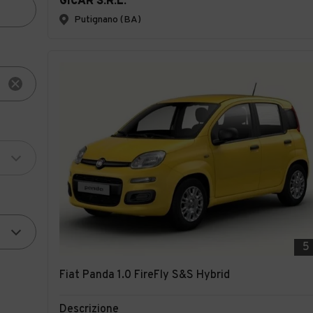
GICAR S.R.L.
Putignano (BA)
5
Fiat Panda 1.0 FireFly S&S Hybrid
Descrizione