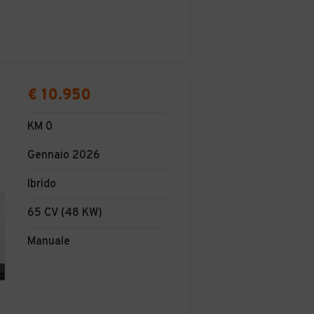
€ 10.950
KM 0
Gennaio 2026
Ibrido
65 CV (48 KW)
Manuale