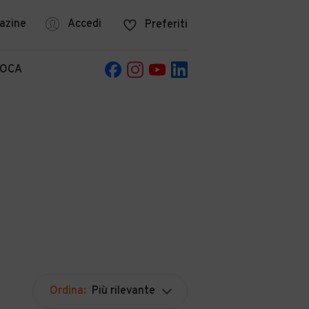
azine
Accedi
Preferiti
POCA
Ordina:
Più rilevante