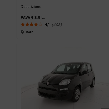
Descrizione
PAVAN S.R.L.
4,1
(
403
)
Italia