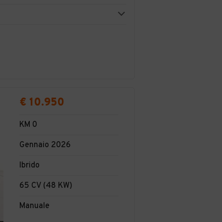
€ 10.950
KM 0
Gennaio 2026
Ibrido
65 CV (48 KW)
Manuale