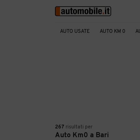
AUTO USATE
AUTO KM 0
A
267
risultati
per
Auto Km0 a Bari