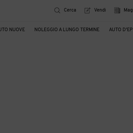
Cerca
Vendi
Mag
UTO NUOVE
NOLEGGIO A LUNGO TERMINE
AUTO D'E