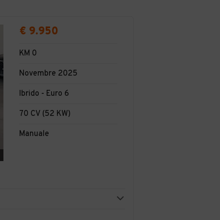
€ 9.950
KM 0
Novembre 2025
Ibrido - Euro 6
70 CV (52 KW)
Manuale