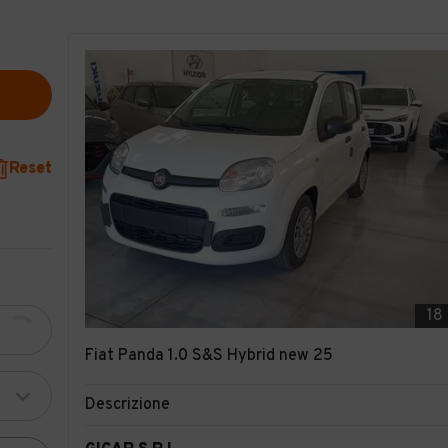
Reset
18
Fiat Panda 1.0 S&S Hybrid new 25
Descrizione