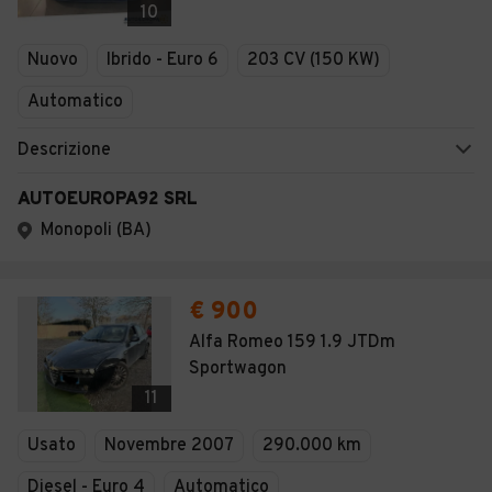
10
Nuovo
Ibrido - Euro 6
203 CV (150 KW)
Automatico
Descrizione
AUTOEUROPA92 SRL
Monopoli (BA)
€ 900
Alfa Romeo 159 1.9 JTDm
Sportwagon
11
Usato
Novembre 2007
290.000 km
Diesel - Euro 4
Automatico