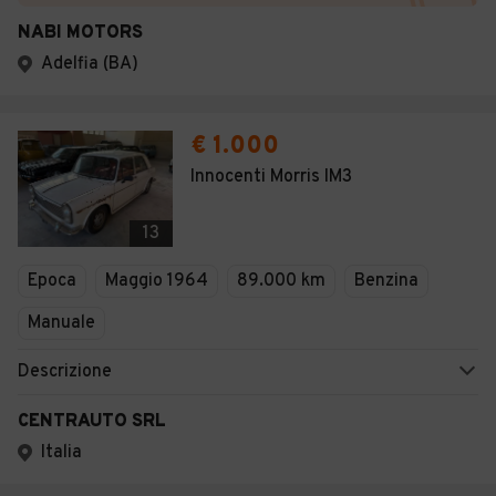
NABI MOTORS
Adelfia (BA)
€ 1.000
Innocenti Morris IM3
13
Epoca
Maggio 1964
89.000 km
Benzina
Manuale
Descrizione
CENTRAUTO SRL
Italia