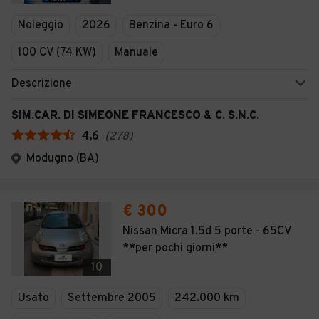
Veicoli Commerciali
Noleggio
2026
Benzina - Euro 6
Concessionari
100 CV (74 KW)
Manuale
Descrizione
SIM.CAR. DI SIMEONE FRANCESCO & C. S.N.C.
4,6
(
278
)
Modugno (BA)
€ 300
Nissan Micra 1.5d 5 porte - 65CV
**per pochi giorni**
10
Usato
Settembre 2005
242.000 km