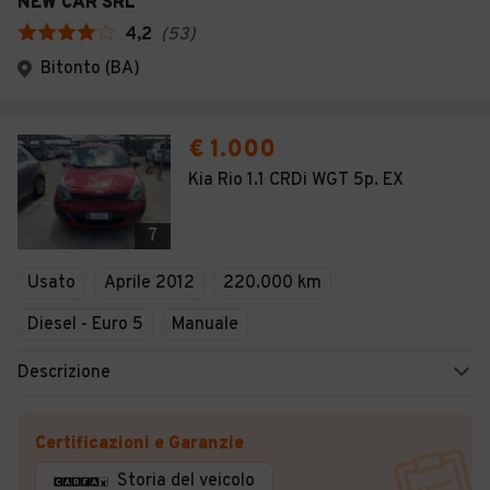
NEW CAR SRL
4,2
(
53
)
Bitonto (BA)
€ 1.000
Kia Rio 1.1 CRDi WGT 5p. EX
7
Usato
Aprile 2012
220.000 km
Diesel - Euro 5
Manuale
Descrizione
Certificazioni e Garanzie
Storia del veicolo