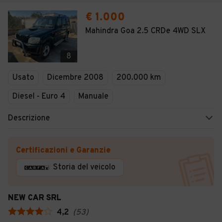
€ 1.000
Mahindra Goa 2.5 CRDe 4WD SLX
8
Usato
Dicembre 2008
200.000 km
Diesel - Euro 4
Manuale
Descrizione
Certificazioni e Garanzie
Storia del veicolo
NEW CAR SRL
4,2
(
53
)