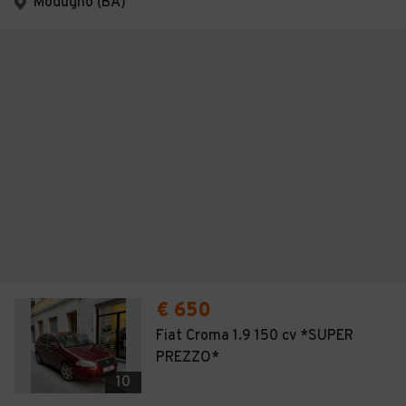
Modugno (BA)
€ 650
Fiat Croma 1.9 150 cv *SUPER
PREZZO*
10