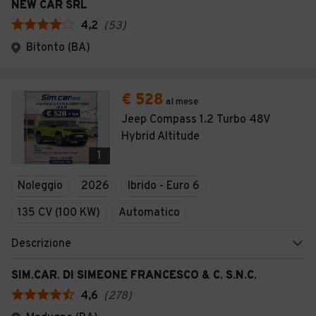
NEW CAR SRL
4,2
(
53
)
Bitonto (BA)
€ 528
al mese
Jeep Compass 1.2 Turbo 48V
Hybrid Altitude
1
Noleggio
2026
Ibrido - Euro 6
135 CV (100 KW)
Automatico
Descrizione
SIM.CAR. DI SIMEONE FRANCESCO & C. S.N.C.
4,6
(
278
)