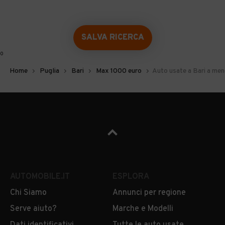
SALVA RICERCA
0
Home
Puglia
Bari
Max 1000 euro
Auto usate a Bari a men
AUTOMOBILE.IT
ESPLORA
Chi Siamo
Annunci per regione
Serve aiuto?
Marche e Modelli