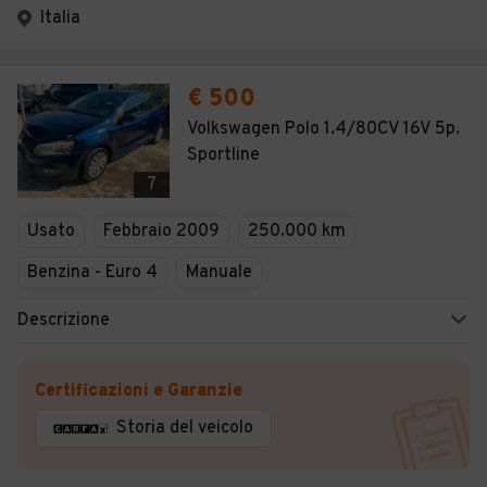
Italia
€ 500
Volkswagen Polo 1.4/80CV 16V 5p.
Sportline
7
Usato
Febbraio 2009
250.000 km
Benzina - Euro 4
Manuale
Descrizione
Certificazioni e Garanzie
Storia del veicolo