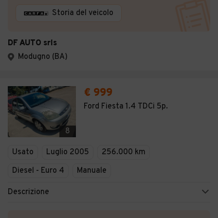
Storia del veicolo
DF AUTO srls
Modugno (BA)
€ 999
Ford Fiesta 1.4 TDCi 5p.
8
Usato
Luglio 2005
256.000 km
Diesel - Euro 4
Manuale
Descrizione