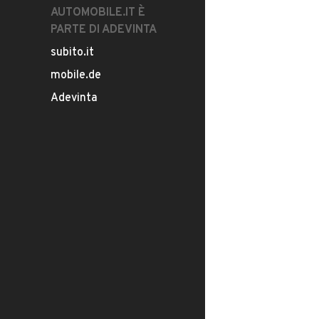
AUTOMOBILE.IT È
PARTE DI ADEVINTA
subito.it
mobile.de
Adevinta