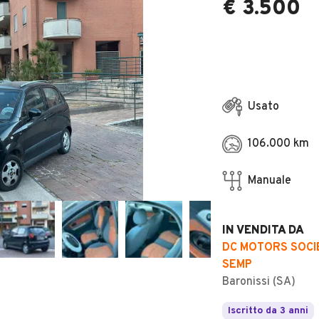
€ 3.500
Usato
106.000 km
Manuale
IN VENDITA DA
DC MOTORS SOCIE
SEMP
Baronissi (SA)
Iscritto da 3 anni