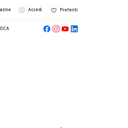
azine
Accedi
Preferiti
POCA