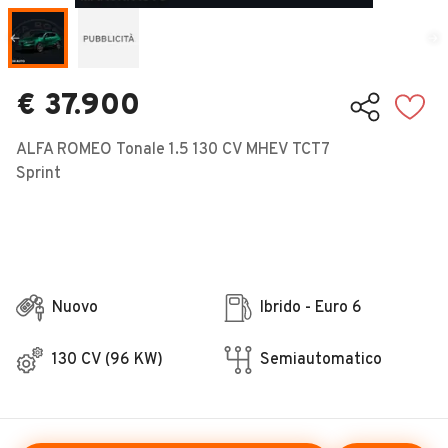
Veicoli Commerciali
Concessionari
€ 37.900
ALFA ROMEO Tonale 1.5 130 CV MHEV TCT7
Sprint
Nuovo
Ibrido - Euro 6
130 CV (96 KW)
Semiautomatico