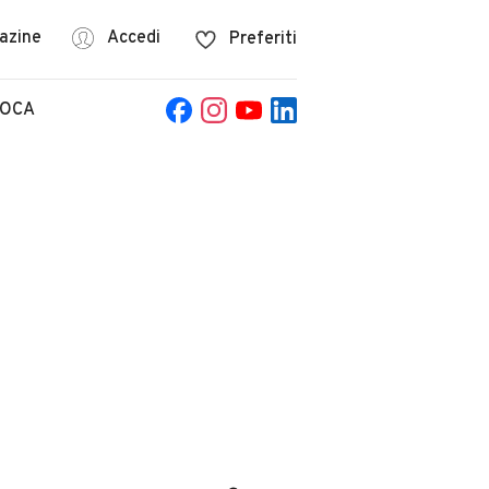
azine
Accedi
Preferiti
POCA