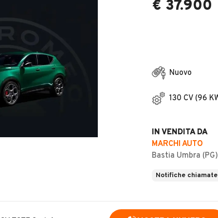
€ 37.900
Nuovo
130 CV (96 K
IN VENDITA DA
MARCHI AUTO
Bastia Umbra (PG)
Notifiche chiamate