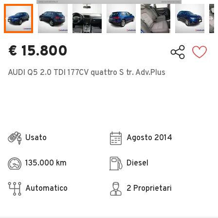
Veicoli Commerciali
Concessionari
€ 15.800
AUDI Q5 2.0 TDI 177CV quattro S tr. Adv.Plus
Usato
Agosto 2014
135.000 km
Diesel
Automatico
2 Proprietari