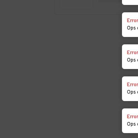
Erro
Ops 
Erro
Ops 
Erro
Ops 
Erro
Ops 