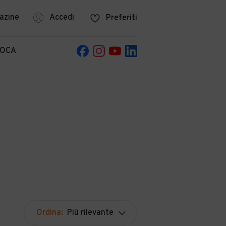
azine
Accedi
Preferiti
POCA
Ordina:
Più rilevante