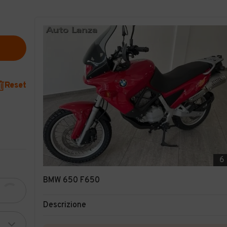
Reset
6
BMW 650 F650
Descrizione