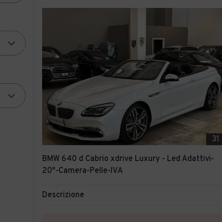
31
BMW 640 d Cabrio xdrive Luxury - Led Adattivi-
20"-Camera-Pelle-IVA
Descrizione