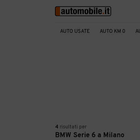
AUTO USATE
AUTO KM 0
A
4
risultati
per
BMW Serie 6 a Milano