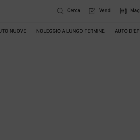
Cerca
Vendi
Mag
UTO NUOVE
NOLEGGIO A LUNGO TERMINE
AUTO D'E