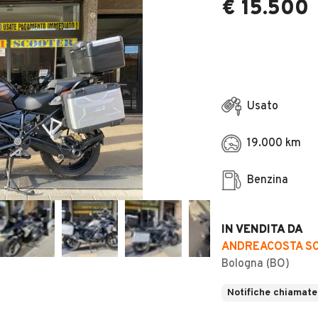
€ 15.500
Usato
19.000 km
Benzina
IN VENDITA DA
ANDREACOSTA SC
Bologna (BO)
Notifiche chiamate