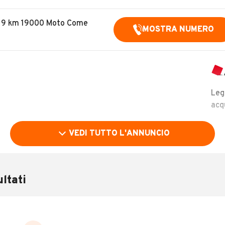
019 km 19000 Moto Come
MOSTRA NUMERO
Leg
acq
VEDI TUTTO L'ANNUNCIO
ltati
LEGGI TUTTO