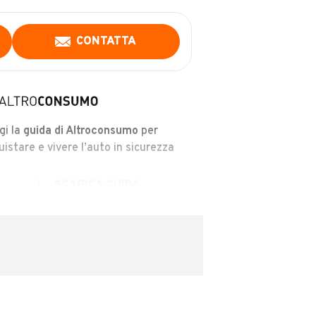
CONTATTA
gi la
guida di Altroconsumo
per
uistare e vivere l’auto in sicurezza
SCARICA GUIDA