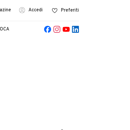
azine
Accedi
Preferiti
POCA