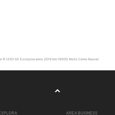
Sì
RS DI BUGIU' ROBERTO
Altro
ABS
Accensione elettrica
Bauletto
40134, Bologna
Marmitta catalitica
Parabrezza
 R 1250 GS Exclusive anno 2019 km 19000 Moto Come Nuova!
il di notifica
per ogni chiamata ricevuta.
Il prezzo è trattabile?
Accettate permute?
ESPLORA
AREA BUSINESS
Quali sono le condizioni della garanzia?