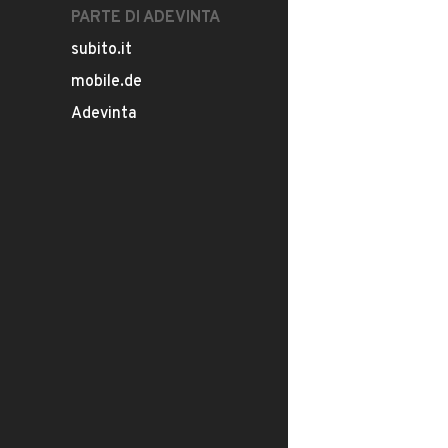
PARTE DI ADEVINTA
subito.it
mobile.de
Adevinta