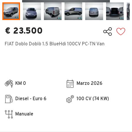
Veicoli Commerciali
Concessionari
€ 23.500
FIAT Doblo Doblò 1.5 BlueHdi 100CV PC-TN Van
KM 0
Marzo 2026
Diesel - Euro 6
100 CV (74 KW)
Manuale