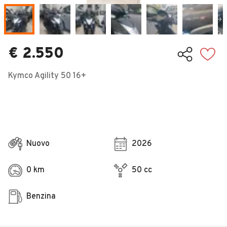
Veicoli Commerciali
Concessionari
€ 2.550
Kymco Agility 50 16+
Nuovo
2026
0 km
50 cc
Benzina