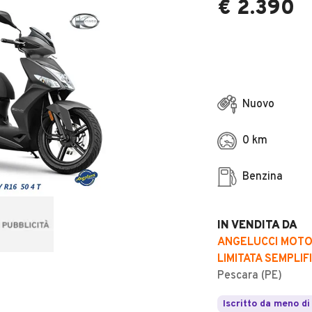
€ 2.390
Nuovo
0 km
Benzina
IN VENDITA DA
ANGELUCCI MOTOR
LIMITATA SEMPLIF
Pescara (PE)
Iscritto da meno di