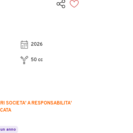
2026
50 cc
I SOCIETA' A RESPONSABILITA'
ICATA
 un anno