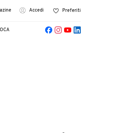
azine
Accedi
Preferiti
POCA