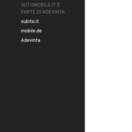
AUTOMOBILE.IT È
PARTE DI ADEVINTA
subito.it
mobile.de
Adevinta