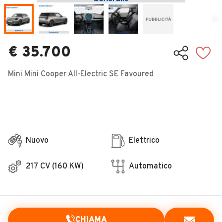
Veicoli Commerciali
Concessionari
€ 35.700
Mini Mini Cooper All-Electric SE Favoured
Nuovo
Elettrico
217 CV (160 KW)
Automatico
CHIAMA