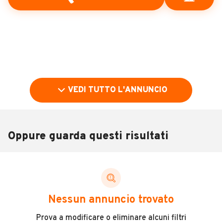
VEDI TUTTO L'ANNUNCIO
Oppure guarda questi risultati
Pubblicità
DESCRIZIONE
Nessun annuncio trovato
* Vettura di proprietà BMW Italia S.p.A.
Prova a modificare o eliminare alcuni filtri