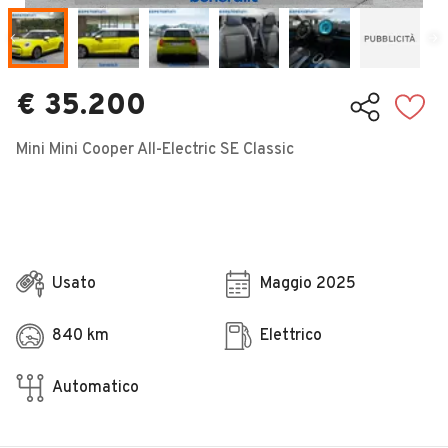
Veicoli Commerciali
Concessionari
€ 35.200
Mini Mini Cooper All-Electric SE Classic
Usato
Maggio 2025
840 km
Elettrico
Automatico