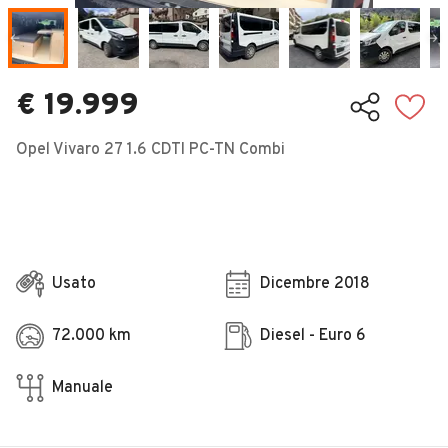
Veicoli Commerciali
Concessionari
€ 19.999
Opel Vivaro 27 1.6 CDTI PC-TN Combi
Usato
Dicembre 2018
72.000 km
Diesel - Euro 6
Manuale