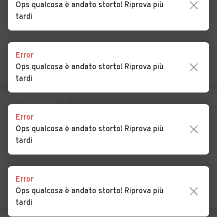
Ops qualcosa è andato storto! Riprova più
tardi
Auto usate Castagnole
Auto usate Castellamonte
Piemonte
Auto usate Castiglione
Auto usate Cavagnolo
Error
Torinese
Ops qualcosa è andato storto! Riprova più
tardi
Auto usate Cavour
Auto usate Cercenasco
Auto usate Ceres
Auto usate Cesana Torinese
Error
Auto usate Chianocco
Auto usate Chiaverano
Ops qualcosa è andato storto! Riprova più
tardi
Auto usate Chieri
Auto usate Chiomonte
Auto usate Chiusa di San
Auto usate Chivasso
Michele
Error
Ops qualcosa è andato storto! Riprova più
Auto usate Ciriè
Auto usate Coassolo
tardi
Torinese