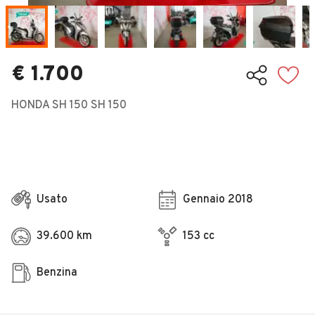
Veicoli Commerciali
Concessionari
€ 1.700
HONDA SH 150 SH 150
Usato
Gennaio 2018
39.600 km
153 cc
Benzina