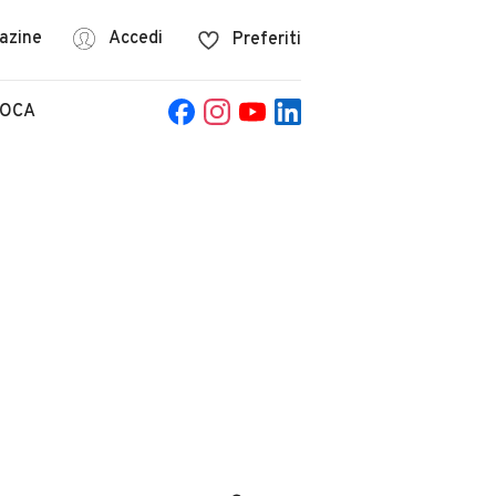
azine
Accedi
Preferiti
POCA