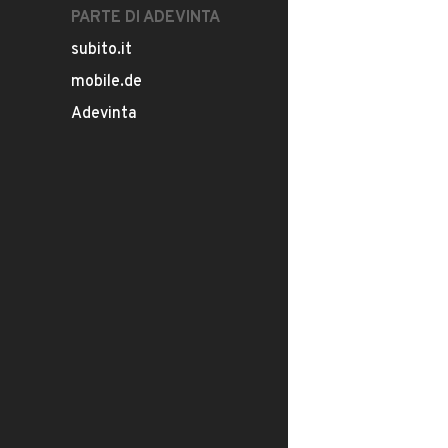
PARTE DI ADEVINTA
subito.it
mobile.de
Adevinta