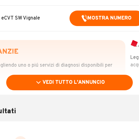
V eCVT SW Vignale
MOSTRA NUMERO
ANZIE
Leg
acq
iendo uno o piú servizi di diagnosi disponibili per
VEDI TUTTO L'ANNUNCIO
OLO
 €
ltati
verificare la storia del veicolo semplicemente