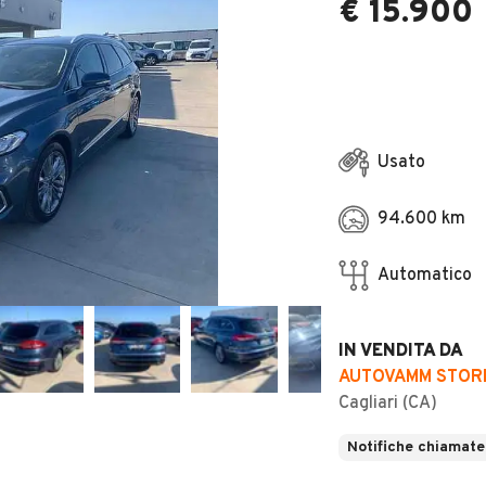
€ 15.900
Usato
94.600 km
Automatico
IN VENDITA DA
AUTOVAMM STOR
Cagliari (CA)
Notifiche chiamate