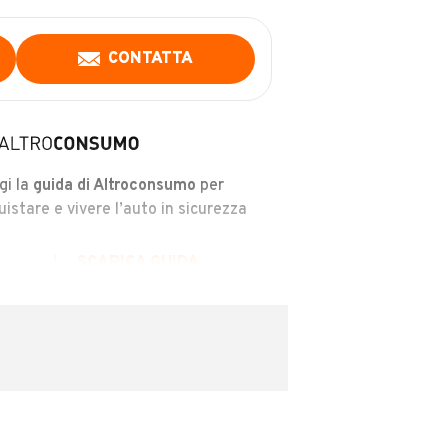
CONTATTA
gi la
guida di Altroconsumo
per
uistare e vivere l’auto in sicurezza
SCARICA GUIDA