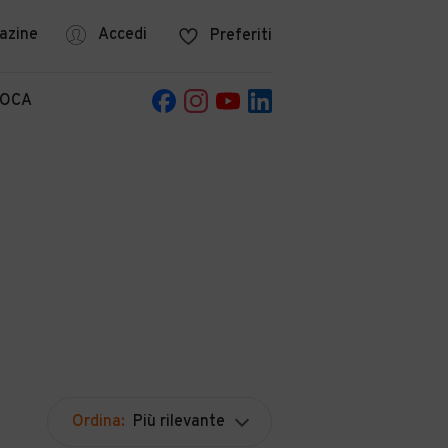
azine
Accedi
Preferiti
POCA
Ordina:
Più rilevante