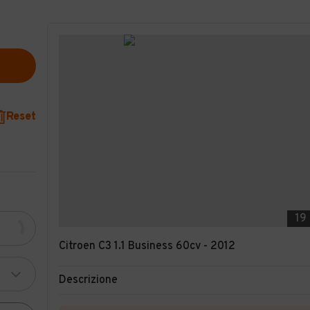
Reset
19
Citroen C3 1.1 Business 60cv - 2012
Descrizione