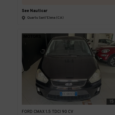
See Nauticar
Quartu Sant'Elena (CA)
15
FORD CMAX 1.5 TDCI 90 CV