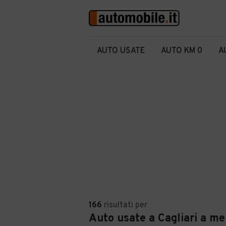
AUTO USATE
AUTO KM 0
A
166
risultati
per
Auto usate a Cagliari a m