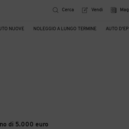
Cerca
Vendi
Mag
UTO NUOVE
NOLEGGIO A LUNGO TERMINE
AUTO D'E
eno di 5.000 euro