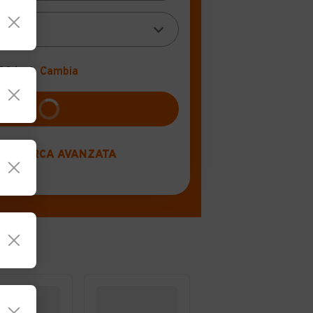
100 km)
Cambia
RICERCA AVANZATA