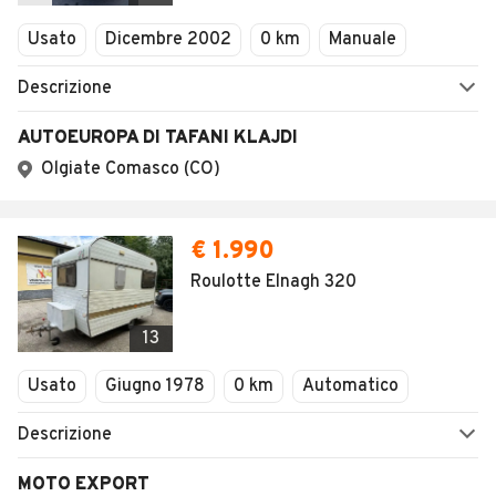
Veicoli Commerciali
Concessionari