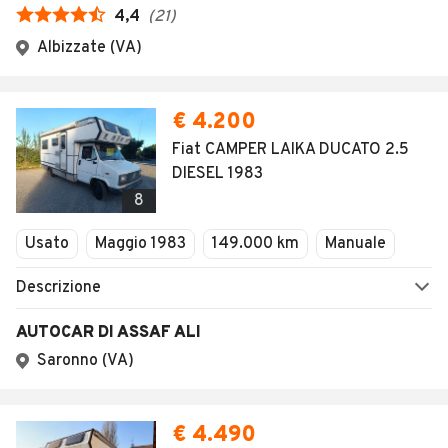
4,4
(
21
)
Albizzate (VA)
€ 4.200
Fiat CAMPER LAIKA DUCATO 2.5
DIESEL 1983
8
Usato
Maggio 1983
149.000 km
Manuale
Descrizione
AUTOCAR DI ASSAF ALI
Saronno (VA)
€ 4.490