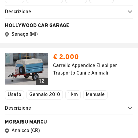
Descrizione
HOLLYWOOD CAR GARAGE
Senago (MI)
€ 2.000
Carrello Appendice Ellebi per
Trasporto Cani e Animali
12
Usato
Gennaio 2010
1 km
Manuale
Descrizione
MORARIU MARCU
Annicco (CR)