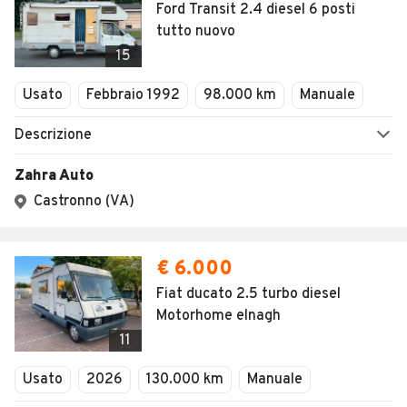
Ford Transit 2.4 diesel 6 posti
tutto nuovo
15
Usato
Febbraio 1992
98.000 km
Manuale
Descrizione
Zahra Auto
Castronno (VA)
€ 6.000
Fiat ducato 2.5 turbo diesel
Motorhome elnagh
11
Usato
2026
130.000 km
Manuale