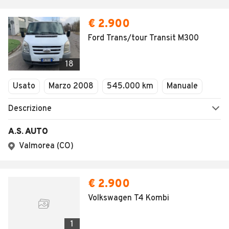
€ 2.900
Ford Trans/tour Transit M300
18
Usato
Marzo 2008
545.000 km
Manuale
Descrizione
A.S. AUTO
Valmorea (CO)
€ 2.900
Volkswagen T4 Kombi
1