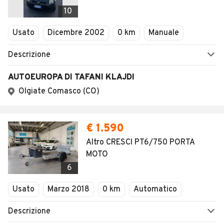
Veicoli Commerciali
10
Concessionari
Usato
Dicembre 2002
0 km
Manuale
Descrizione
AUTOEUROPA DI TAFANI KLAJDI
Olgiate Comasco (CO)
€ 1.590
Altro CRESCI PT6/750 PORTA
MOTO
6
Usato
Marzo 2018
0 km
Automatico
Descrizione