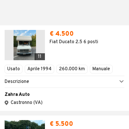
€ 4.500
Fiat Ducato 2.5 6 posti
11
Usato
Aprile 1994
260.000 km
Manuale
Descrizione
Zahra Auto
Castronno (VA)
€ 5.500