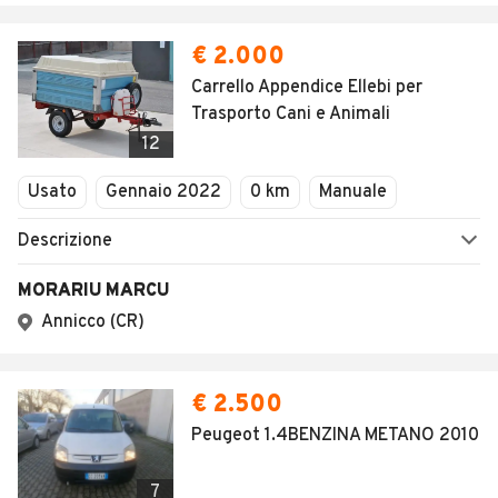
€ 2.000
Carrello Appendice Ellebi per
Trasporto Cani e Animali
12
Usato
Gennaio 2022
0 km
Manuale
Descrizione
MORARIU MARCU
Annicco (CR)
€ 2.500
Peugeot 1.4BENZINA METANO 2010
7