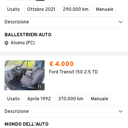
Usato
Ottobre 2021
290.000 km
Manuale
Descrizione
BALLESTRIERI AUTO
Alseno (PC)
€ 4.000
Ford Transit 150 2.5 TD
11
Usato
Aprile 1992
370.000 km
Manuale
Descrizione
MONDO DELL'AUTO