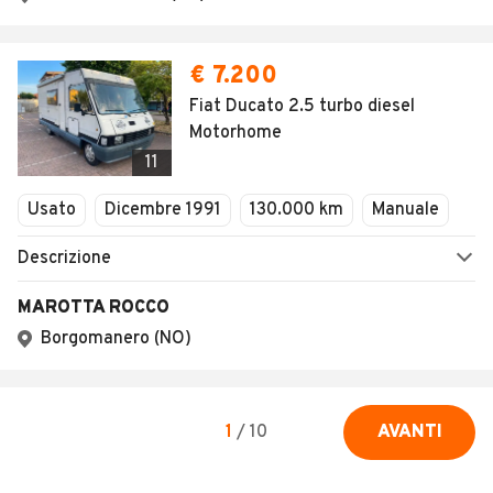
€ 7.200
Fiat Ducato 2.5 turbo diesel
Motorhome
11
Usato
Dicembre 1991
130.000 km
Manuale
Descrizione
MAROTTA ROCCO
Borgomanero (NO)
1
/
10
AVANTI