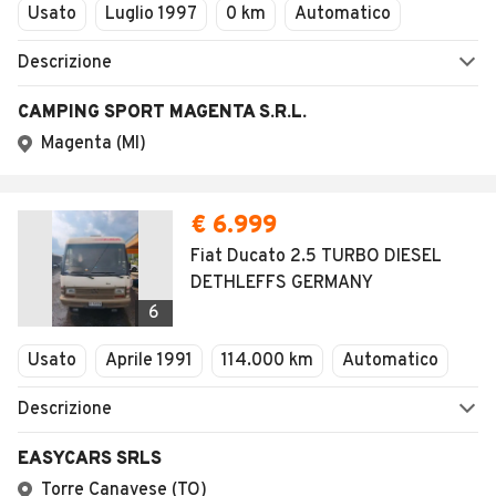
Usato
Luglio 1997
0 km
Automatico
Descrizione
CAMPING SPORT MAGENTA S.R.L.
Magenta (MI)
€ 6.999
Fiat Ducato 2.5 TURBO DIESEL
DETHLEFFS GERMANY
6
Usato
Aprile 1991
114.000 km
Automatico
Descrizione
EASYCARS SRLS
Torre Canavese (TO)