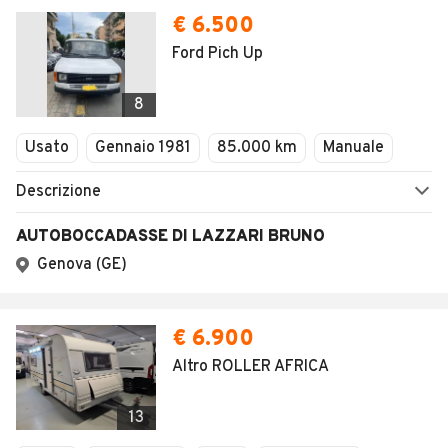
€ 6.500
Ford Pich Up
8
Usato
Gennaio 1981
85.000 km
Manuale
Descrizione
AUTOBOCCADASSE DI LAZZARI BRUNO
Genova (GE)
€ 6.900
Altro ROLLER AFRICA
13