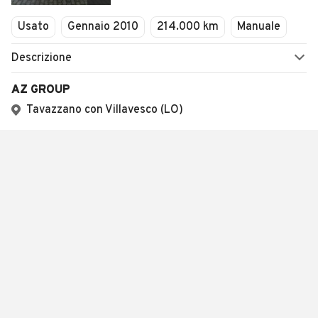
Usato
Gennaio 2010
214.000 km
Manuale
Descrizione
AZ GROUP
Tavazzano con Villavesco (LO)