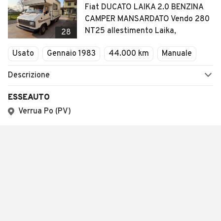
Fiat DUCATO LAIKA 2.0 BENZINA
CAMPER MANSARDATO Vendo 280
NT25 allestimento Laika,
28
Usato
Gennaio 1983
44.000 km
Manuale
Descrizione
ESSEAUTO
Verrua Po (PV)