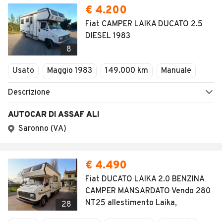
€ 4.200
Fiat CAMPER LAIKA DUCATO 2.5
DIESEL 1983
8
Usato
Maggio 1983
149.000 km
Manuale
Descrizione
AUTOCAR DI ASSAF ALI
Saronno (VA)
€ 4.490
Fiat DUCATO LAIKA 2.0 BENZINA
CAMPER MANSARDATO Vendo 280
NT25 allestimento Laika,
28