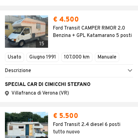
€ 4.500
Ford Transit CAMPER RIMOR 2.0
Benzina + GPL Katamarano 5 posti
15
Usato
Giugno 1991
107.000 km
Manuale
Descrizione
SPECIAL CAR DI CIMICCHI STEFANO
Villafranca di Verona (VR)
€ 5.500
Ford Transit 2.4 diesel 6 posti
tutto nuovo