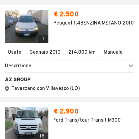
€ 2.500
Peugeot 1.4BENZINA METANO 2010
7
Usato
Gennaio 2010
214.000 km
Manuale
Descrizione
AZ GROUP
Tavazzano con Villavesco (LO)
€ 2.900
Ford Trans/tour Transit M300
18