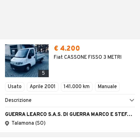
€ 4.200
Fiat CASSONE FISSO 3 METRI
5
Usato
Aprile 2001
141.000 km
Manuale
Descrizione
GUERRA LEARCO S.A.S. DI GUERRA MARCO E STEFANO & C.
Talamona (SO)