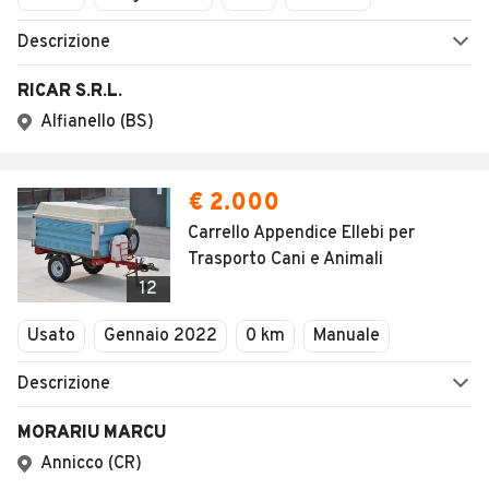
Descrizione
RICAR S.R.L.
Alfianello (BS)
€ 2.000
Carrello Appendice Ellebi per
Trasporto Cani e Animali
12
Usato
Gennaio 2022
0 km
Manuale
Descrizione
MORARIU MARCU
Annicco (CR)