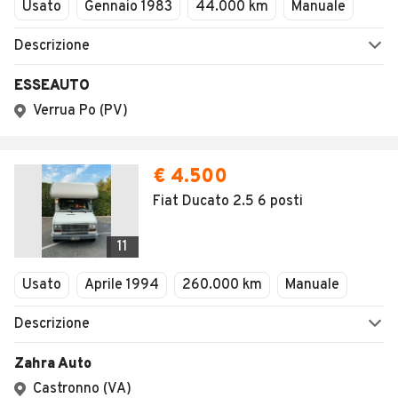
Usato
Gennaio 1983
44.000 km
Manuale
Descrizione
ESSEAUTO
Verrua Po (PV)
€ 4.500
Fiat Ducato 2.5 6 posti
11
Usato
Aprile 1994
260.000 km
Manuale
Descrizione
Zahra Auto
Castronno (VA)