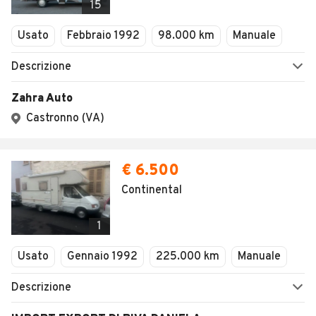
15
Usato
Febbraio 1992
98.000 km
Manuale
Descrizione
Zahra Auto
Castronno (VA)
€ 6.500
Continental
1
Usato
Gennaio 1992
225.000 km
Manuale
Descrizione