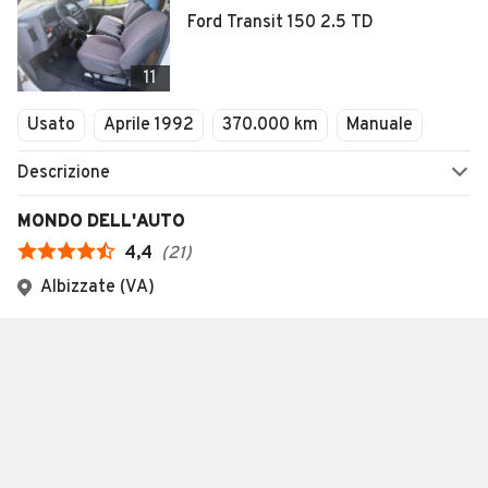
Ford Transit 150 2.5 TD
11
Usato
Aprile 1992
370.000 km
Manuale
Descrizione
MONDO DELL'AUTO
4,4
(
21
)
Albizzate (VA)