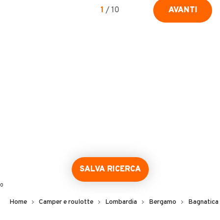
1
/
10
AVANTI
SALVA RICERCA
0
Home
Camper e roulotte
Lombardia
Bergamo
Bagnatica