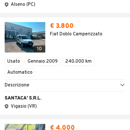
Alseno (PC)
€ 3.800
Fiat Doblo Camperizzato
10
Usato
Gennaio 2009
240.000 km
Automatico
Descrizione
SANTACA' S.R.L.
Vigasio (VR)
€ 4.000