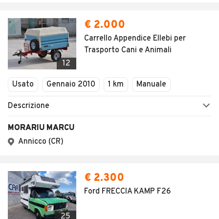
€ 2.000
Carrello Appendice Ellebi per
Trasporto Cani e Animali
12
Usato
Gennaio 2010
1 km
Manuale
Descrizione
MORARIU MARCU
Annicco (CR)
€ 2.300
Ford FRECCIA KAMP F26
25