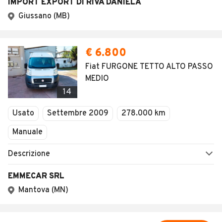
IMPORT EXPORT DI RIVA DANIELA
Giussano (MB)
€ 6.800
Fiat FURGONE TETTO ALTO PASSO
MEDIO
14
Usato
Settembre 2009
278.000 km
Manuale
Descrizione
EMMECAR SRL
Mantova (MN)