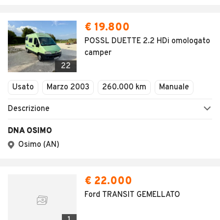
€ 19.800
POSSL DUETTE 2.2 HDi omologato
camper
22
Usato
Marzo 2003
260.000 km
Manuale
Descrizione
DNA OSIMO
Osimo (AN)
€ 22.000
Ford TRANSIT GEMELLATO