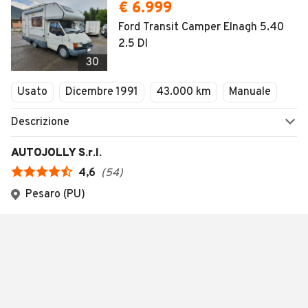
€ 6.999
Ford Transit Camper Elnagh 5.40
2.5 DI
30
Usato
Dicembre 1991
43.000 km
Manuale
Descrizione
AUTOJOLLY S.r.l.
4,6
(
54
)
Pesaro (PU)