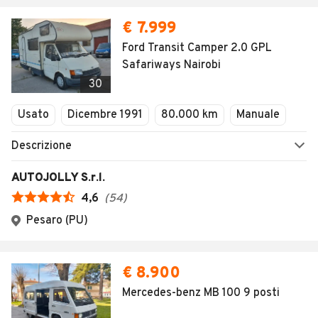
€ 7.999
Ford Transit Camper 2.0 GPL
Safariways Nairobi
30
Usato
Dicembre 1991
80.000 km
Manuale
Descrizione
AUTOJOLLY S.r.l.
4,6
(
54
)
Pesaro (PU)
€ 8.900
Mercedes-benz MB 100 9 posti