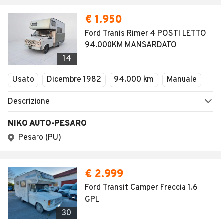
€ 1.950
Ford Tranis Rimer 4 POSTI LETTO
94.000KM MANSARDATO
14
Usato
Dicembre 1982
94.000 km
Manuale
Descrizione
NIKO AUTO-PESARO
Pesaro (PU)
€ 2.999
Ford Transit Camper Freccia 1.6
GPL
30