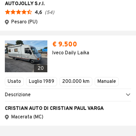
AUTOJOLLY S.r.l.
4,6
(
54
)
Pesaro (PU)
€ 9.500
Iveco Daily Laika
20
Usato
Luglio 1989
200.000 km
Manuale
Descrizione
CRISTIAN AUTO DI CRISTIAN PAUL VARGA
Macerata (MC)