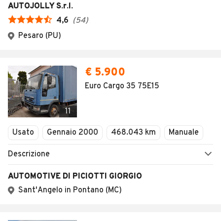
AUTOJOLLY S.r.l.
4,6
(
54
)
Pesaro (PU)
€ 5.900
Euro Cargo 35 75E15
11
Usato
Gennaio 2000
468.043 km
Manuale
Descrizione
AUTOMOTIVE DI PICIOTTI GIORGIO
Sant'Angelo in Pontano (MC)