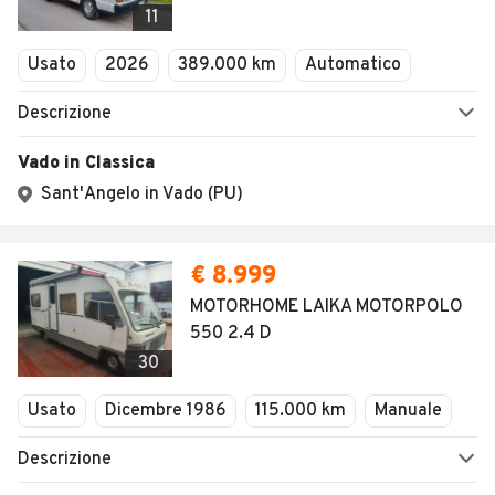
11
Usato
2026
389.000 km
Automatico
Descrizione
Vado in Classica
Sant'Angelo in Vado (PU)
€ 8.999
MOTORHOME LAIKA MOTORPOLO
550 2.4 D
30
Usato
Dicembre 1986
115.000 km
Manuale
Descrizione