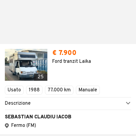
€ 7.900
Ford tranzit Laika
25
Usato
1988
77.000 km
Manuale
Descrizione
SEBASTIAN CLAUDIU IACOB
Fermo (FM)