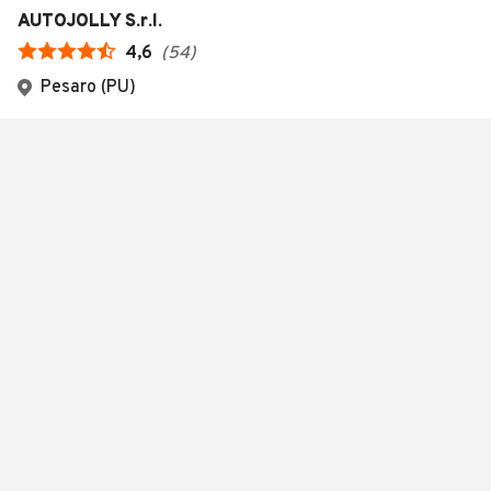
AUTOJOLLY S.r.l.
4,6
(
54
)
Pesaro (PU)