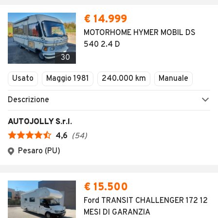
€ 14.999
MOTORHOME HYMER MOBIL DS
540 2.4 D
30
Usato
Maggio 1981
240.000 km
Manuale
Descrizione
AUTOJOLLY S.r.l.
4,6
(
54
)
Pesaro (PU)
€ 15.500
Ford TRANSIT CHALLENGER 172 12
MESI DI GARANZIA