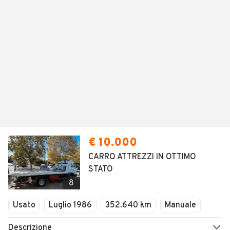
€ 10.000
CARRO ATTREZZI IN OTTIMO
STATO
8
Usato
Luglio 1986
352.640 km
Manuale
Descrizione