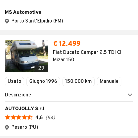
MS Automotive
Porto Sant'Elpidio (FM)
€ 12.499
Fiat Ducato Camper 2.5 TDI CI
Mizar 150
29
Usato
Giugno 1996
150.000 km
Manuale
Descrizione
AUTOJOLLY S.r.l.
4,6
(
54
)
Pesaro (PU)