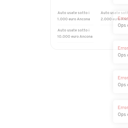
Auto usate sotto i
Auto usate sott
Erro
1.000 euro Ancona
2.000 euro Anc
Ops 
Auto usate sotto i
10.000 euro Ancona
Erro
Ops 
Erro
Ops 
Erro
Ops 