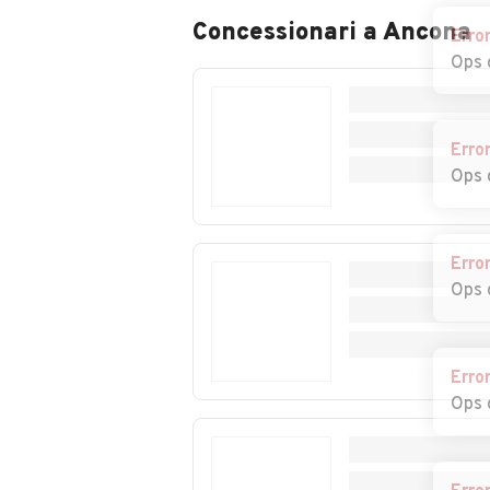
Concessionari a
Ancona
Erro
Ops 
Erro
Ops 
Erro
C
Ops 
a
Erro
Ops 