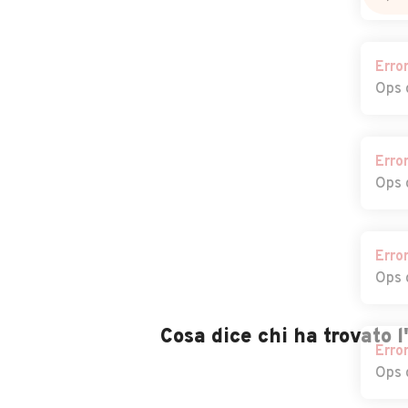
Erro
Ops 
Erro
Ops 
Erro
Ops 
Cosa dice chi ha trovato 
Erro
Ops 