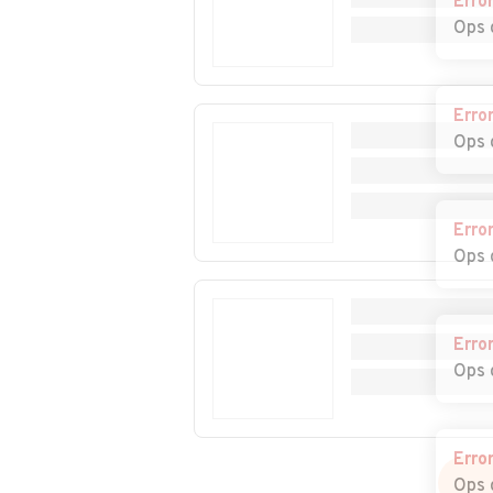
Erro
Ops 
Erro
Ops 
Erro
Ops 
Erro
Ops 
Erro
Ops 