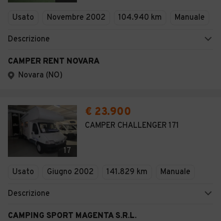
Veicoli Commerciali
Usato
Novembre 2002
104.940 km
Manuale
Concessionari
Descrizione
CAMPER RENT NOVARA
Novara (NO)
€ 23.900
CAMPER CHALLENGER 171
17
Usato
Giugno 2002
141.829 km
Manuale
Descrizione
CAMPING SPORT MAGENTA S.R.L.