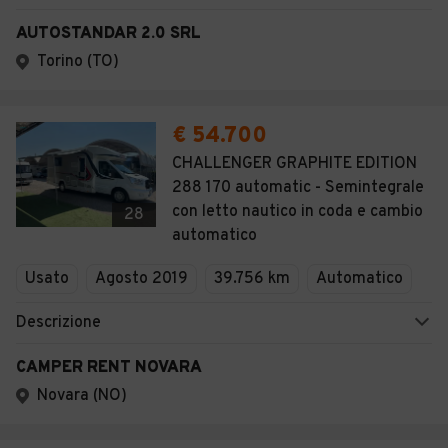
AUTOSTANDAR 2.0 SRL
Torino (TO)
€ 54.700
CHALLENGER GRAPHITE EDITION
288 170 automatic - Semintegrale
con letto nautico in coda e cambio
28
automatico
Usato
Agosto 2019
39.756 km
Automatico
Descrizione
CAMPER RENT NOVARA
Novara (NO)