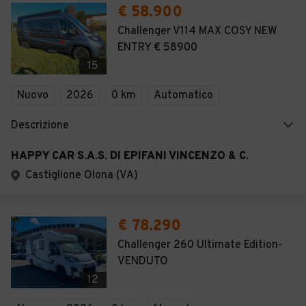
€ 58.900
Challenger V114 MAX COSY NEW
ENTRY € 58900
15
Nuovo
2026
0 km
Automatico
Descrizione
HAPPY CAR S.A.S. DI EPIFANI VINCENZO & C.
Castiglione Olona (VA)
€ 78.290
Challenger 260 Ultimate Edition-
VENDUTO
12