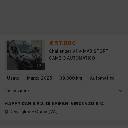
€ 57.000
Challenger V114 MAX SPORT
CAMBIO AUTOMATICO
12
Usato
Marzo 2025
39.000 km
Automatico
Descrizione
HAPPY CAR S.A.S. DI EPIFANI VINCENZO & C.
Castiglione Olona (VA)