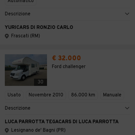
Automatico
Descrizione
YURICARS DI RONZIO CARLO
Frascati (RM)
€ 32.000
Ford challenger
30
Usato
Novembre 2010
86.000 km
Manuale
Descrizione
LUCA PARROTTA TEGACARS DI LUCA PARROTTA
Lesignano de' Bagni (PR)