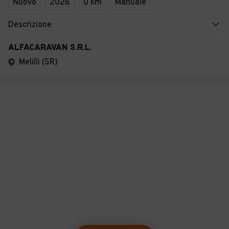
Nuovo
2026
0 km
Manuale
Descrizione
ALFACARAVAN S.R.L.
Melilli (SR)