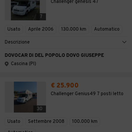
Challenger genesis 47
7
Usato
Aprile 2006
130.000 km
Automatico
Descrizione
DOVOCAR DI DEL POPOLO DOVO GIUSEPPE
Cascina (PI)
€ 25.900
Challenger Genius49 7 posti letto
30
Usato
Settembre 2008
100.000 km