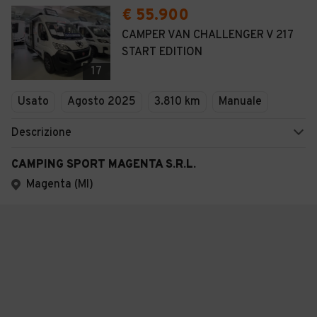
€ 55.900
CAMPER VAN CHALLENGER V 217
START EDITION
17
Usato
Agosto 2025
3.810 km
Manuale
Descrizione
CAMPING SPORT MAGENTA S.R.L.
Magenta (MI)