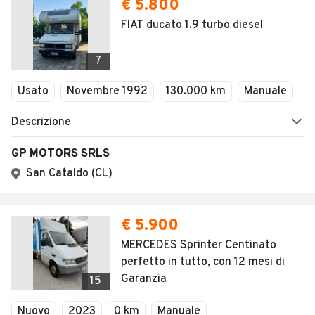
€ 5.800
FIAT ducato 1.9 turbo diesel
7
Usato
Novembre 1992
130.000 km
Manuale
Descrizione
GP MOTORS SRLS
San Cataldo (CL)
€ 5.900
MERCEDES Sprinter Centinato
perfetto in tutto, con 12 mesi di
Garanzia
15
Nuovo
2023
0 km
Manuale