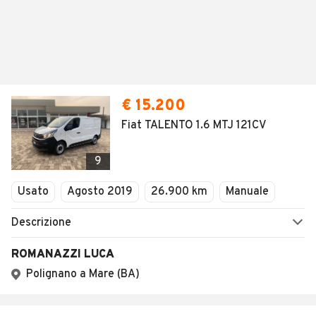
€ 15.200
Fiat TALENTO 1.6 MTJ 121CV
9
Usato
Agosto 2019
26.900 km
Manuale
Descrizione
ROMANAZZI LUCA
Polignano a Mare (BA)