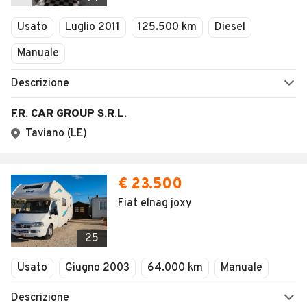
Usato
Luglio 2011
125.500 km
Diesel
Manuale
Descrizione
F.R. CAR GROUP S.R.L.
Taviano (LE)
€ 23.500
Fiat elnag joxy
25
Usato
Giugno 2003
64.000 km
Manuale
Descrizione