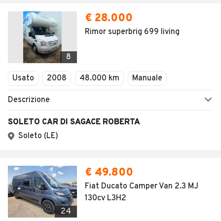
€ 28.000
Rimor superbrig 699 living
8
Usato
2008
48.000 km
Manuale
Descrizione
SOLETO CAR DI SAGACE ROBERTA
Soleto (LE)
€ 49.800
Fiat Ducato Camper Van 2.3 MJ
130cv L3H2
24