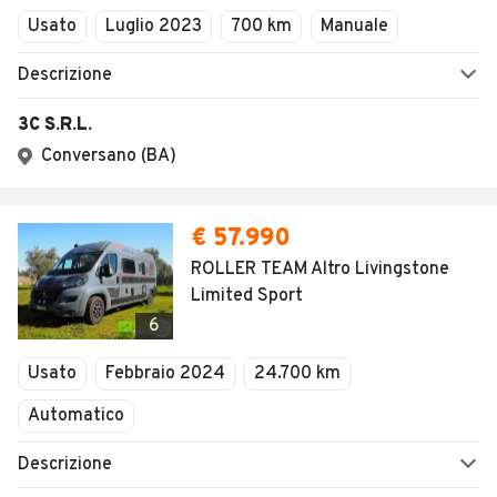
Usato
Luglio 2023
700 km
Manuale
Descrizione
3C S.R.L.
Conversano (BA)
€ 57.990
ROLLER TEAM Altro Livingstone
Limited Sport
6
Usato
Febbraio 2024
24.700 km
Automatico
Descrizione