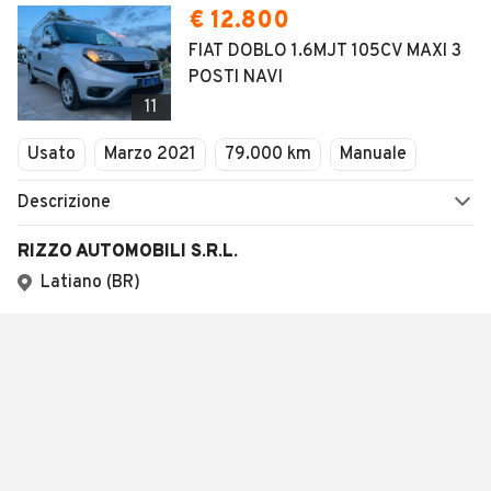
€ 12.800
FIAT DOBLO 1.6MJT 105CV MAXI 3
POSTI NAVI
11
Usato
Marzo 2021
79.000 km
Manuale
Descrizione
RIZZO AUTOMOBILI S.R.L.
Latiano (BR)