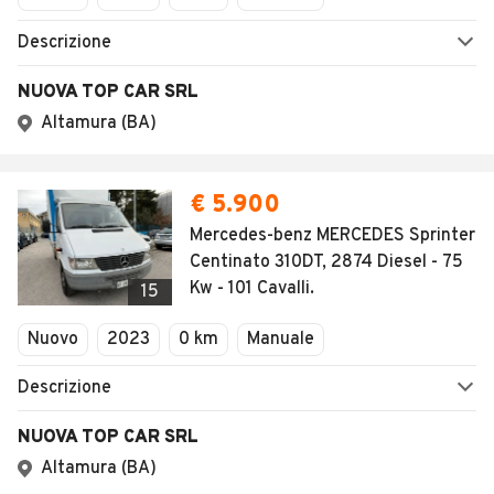
Descrizione
NUOVA TOP CAR SRL
Altamura (BA)
€ 5.900
Mercedes-benz MERCEDES Sprinter
Centinato 310DT, 2874 Diesel - 75
Kw - 101 Cavalli.
15
Nuovo
2023
0 km
Manuale
Descrizione
NUOVA TOP CAR SRL
Altamura (BA)