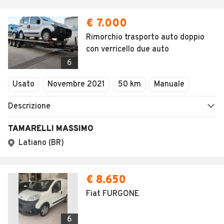
€ 7.000
Rimorchio trasporto auto doppio
con verricello due auto
6
Usato
Novembre 2021
50 km
Manuale
Descrizione
TAMARELLI MASSIMO
Latiano (BR)
€ 8.650
Fiat FURGONE
6