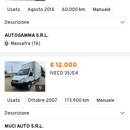
Usato
Agosto 2016
60.000 km
Manuale
Descrizione
AUTOGAMMA S.R.L.
Massafra (TA)
€ 12.000
IVECO 35/E4
9
Usato
Ottobre 2007
173.900 km
Manuale
Descrizione
MUCI AUTO S.R.L.