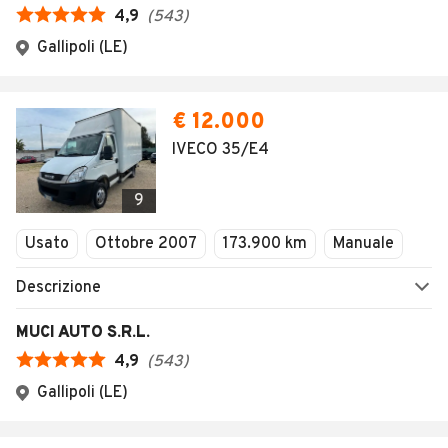
4,9
(
543
)
Gallipoli (LE)
€ 12.000
IVECO 35/E4
9
Usato
Ottobre 2007
173.900 km
Manuale
Descrizione
MUCI AUTO S.R.L.
4,9
(
543
)
Gallipoli (LE)