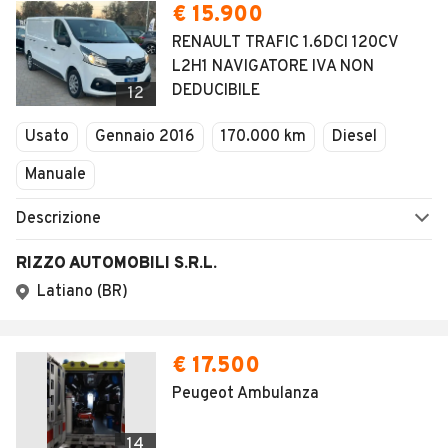
€ 15.900
RENAULT TRAFIC 1.6DCI 120CV
L2H1 NAVIGATORE IVA NON
DEDUCIBILE
12
Usato
Gennaio 2016
170.000 km
Diesel
Manuale
Descrizione
RIZZO AUTOMOBILI S.R.L.
Latiano (BR)
€ 17.500
Peugeot Ambulanza
14