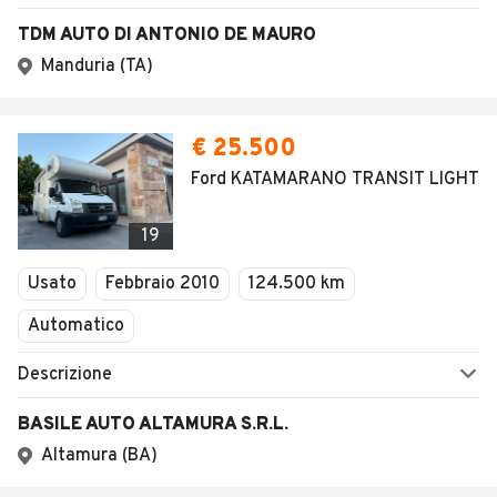
TDM AUTO DI ANTONIO DE MAURO
Manduria (TA)
€ 25.500
Ford KATAMARANO TRANSIT LIGHT
19
Usato
Febbraio 2010
124.500 km
Automatico
Descrizione
BASILE AUTO ALTAMURA S.R.L.
Altamura (BA)