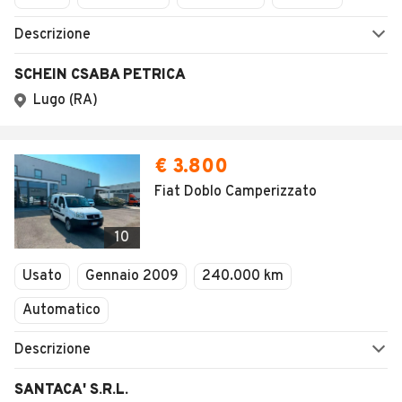
Descrizione
SCHEIN CSABA PETRICA
Lugo (RA)
€ 3.800
Fiat Doblo Camperizzato
10
Usato
Gennaio 2009
240.000 km
Automatico
Descrizione
SANTACA' S.R.L.