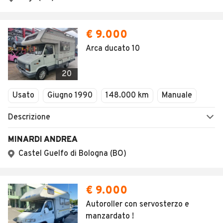
€ 9.000
Arca ducato 10
20
Usato
Giugno 1990
148.000 km
Manuale
Descrizione
MINARDI ANDREA
Castel Guelfo di Bologna (BO)
€ 9.000
Autoroller con servosterzo e
manzardato !