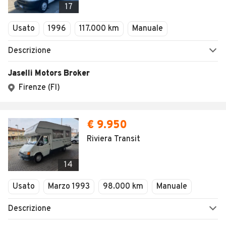
17
Usato
1996
117.000 km
Manuale
Descrizione
Jaselli Motors Broker
Firenze (FI)
€ 9.950
Riviera Transit
14
Usato
Marzo 1993
98.000 km
Manuale
Descrizione