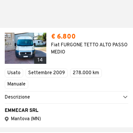
€ 6.800
Fiat FURGONE TETTO ALTO PASSO
MEDIO
14
Usato
Settembre 2009
278.000 km
Manuale
Descrizione
EMMECAR SRL
Mantova (MN)