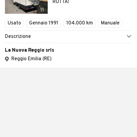
ROTTA!
11
Usato
Gennaio 1991
104.000 km
Manuale
Descrizione
La Nuova Reggio srls
Reggio Emilia (RE)