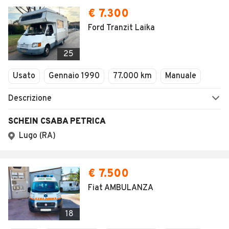
€ 7.300
Ford Tranzit Laika
25
Usato
Gennaio 1990
77.000 km
Manuale
Descrizione
SCHEIN CSABA PETRICA
Lugo (RA)
€ 7.500
Fiat AMBULANZA
18