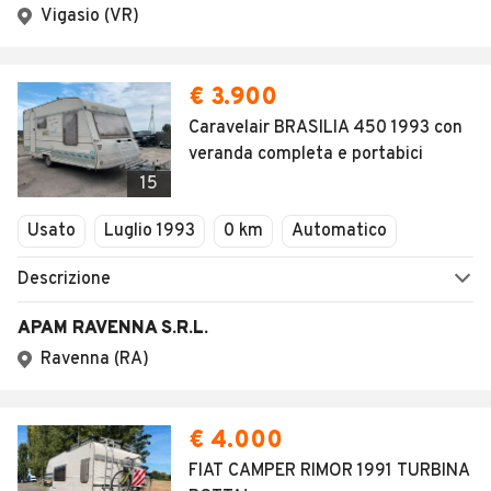
Vigasio (VR)
€ 3.900
Caravelair BRASILIA 450 1993 con
veranda completa e portabici
15
Usato
Luglio 1993
0 km
Automatico
Descrizione
APAM RAVENNA S.R.L.
Ravenna (RA)
€ 4.000
FIAT CAMPER RIMOR 1991 TURBINA