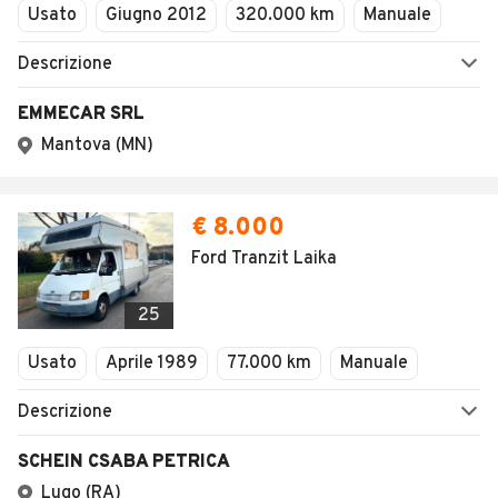
Usato
Giugno 2012
320.000 km
Manuale
Descrizione
EMMECAR SRL
Mantova (MN)
€ 8.000
Ford Tranzit Laika
25
Usato
Aprile 1989
77.000 km
Manuale
Descrizione
SCHEIN CSABA PETRICA
Lugo (RA)