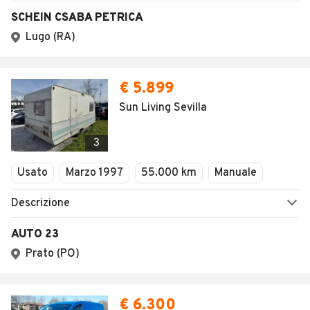
SCHEIN CSABA PETRICA
Lugo (RA)
€ 5.899
Sun Living Sevilla
3
Usato
Marzo 1997
55.000 km
Manuale
Descrizione
AUTO 23
Prato (PO)
€ 6.300