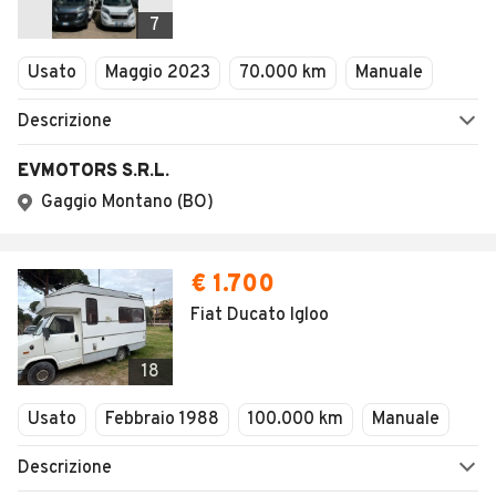
Veicoli Commerciali
7
Concessionari
Usato
Maggio 2023
70.000 km
Manuale
Descrizione
EVMOTORS S.R.L.
Gaggio Montano (BO)
€ 1.700
Fiat Ducato Igloo
18
Usato
Febbraio 1988
100.000 km
Manuale
Descrizione