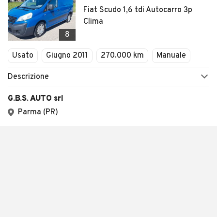
Fiat Scudo 1,6 tdi Autocarro 3p
Clima
8
Usato
Giugno 2011
270.000 km
Manuale
Descrizione
G.B.S. AUTO srl
Parma (PR)