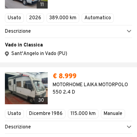
11
Usato
2026
389.000 km
Automatico
Descrizione
Vado in Classica
Sant'Angelo in Vado (PU)
€ 8.999
MOTORHOME LAIKA MOTORPOLO
550 2.4 D
30
Usato
Dicembre 1986
115.000 km
Manuale
Descrizione