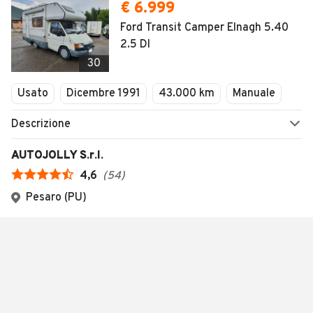
€ 6.999
Ford Transit Camper Elnagh 5.40
2.5 DI
30
Usato
Dicembre 1991
43.000 km
Manuale
Descrizione
AUTOJOLLY S.r.l.
4,6
(
54
)
Pesaro (PU)