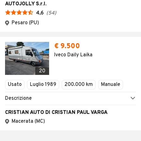
AUTOJOLLY S.r.l.
4,6
(
54
)
Pesaro (PU)
€ 9.500
Iveco Daily Laika
20
Usato
Luglio 1989
200.000 km
Manuale
Descrizione
CRISTIAN AUTO DI CRISTIAN PAUL VARGA
Macerata (MC)