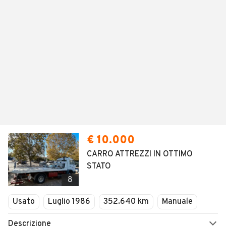
€ 10.000
CARRO ATTREZZI IN OTTIMO
STATO
8
Usato
Luglio 1986
352.640 km
Manuale
Descrizione