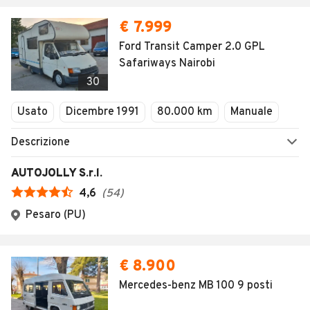
€ 7.999
Ford Transit Camper 2.0 GPL
Safariways Nairobi
30
Usato
Dicembre 1991
80.000 km
Manuale
Descrizione
AUTOJOLLY S.r.l.
4,6
(
54
)
Pesaro (PU)
€ 8.900
Mercedes-benz MB 100 9 posti