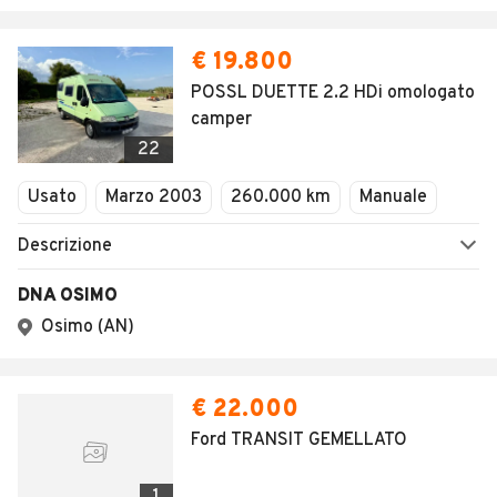
€ 19.800
POSSL DUETTE 2.2 HDi omologato
camper
22
Usato
Marzo 2003
260.000 km
Manuale
Descrizione
DNA OSIMO
Osimo (AN)
€ 22.000
Ford TRANSIT GEMELLATO