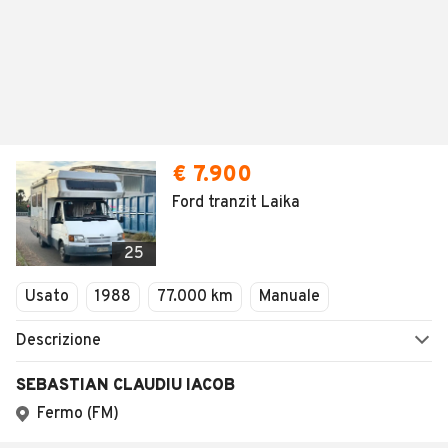
€ 7.900
Ford tranzit Laika
25
Usato
1988
77.000 km
Manuale
Descrizione
SEBASTIAN CLAUDIU IACOB
Fermo (FM)