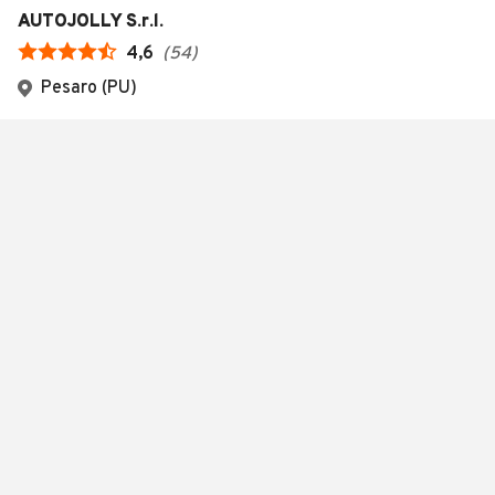
AUTOJOLLY S.r.l.
4,6
(
54
)
Pesaro (PU)