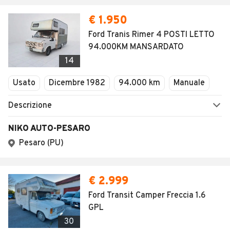
€ 1.950
Ford Tranis Rimer 4 POSTI LETTO
94.000KM MANSARDATO
14
Usato
Dicembre 1982
94.000 km
Manuale
Descrizione
NIKO AUTO-PESARO
Pesaro (PU)
€ 2.999
Ford Transit Camper Freccia 1.6
GPL
30