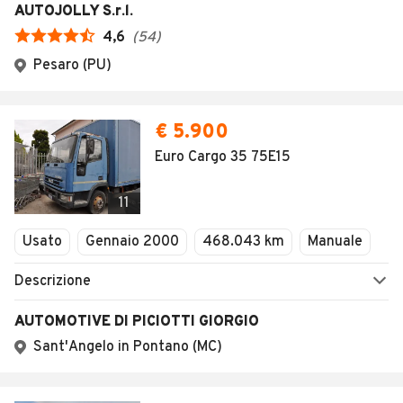
AUTOJOLLY S.r.l.
4,6
(
54
)
Pesaro (PU)
€ 5.900
Euro Cargo 35 75E15
11
Usato
Gennaio 2000
468.043 km
Manuale
Descrizione
AUTOMOTIVE DI PICIOTTI GIORGIO
Sant'Angelo in Pontano (MC)