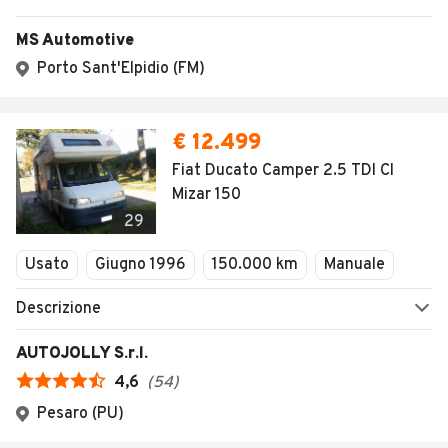
MS Automotive
Porto Sant'Elpidio (FM)
€ 12.499
Fiat Ducato Camper 2.5 TDI CI
Mizar 150
29
Usato
Giugno 1996
150.000 km
Manuale
Descrizione
AUTOJOLLY S.r.l.
4,6
(
54
)
Pesaro (PU)