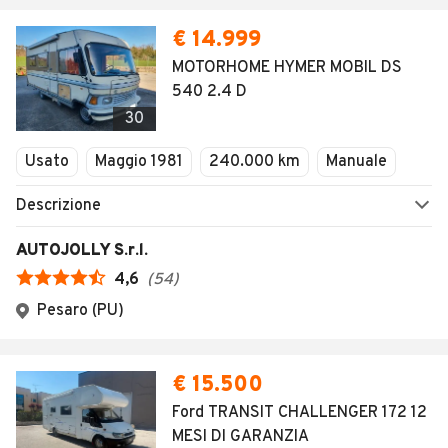
€ 14.999
MOTORHOME HYMER MOBIL DS
540 2.4 D
30
Usato
Maggio 1981
240.000 km
Manuale
Descrizione
AUTOJOLLY S.r.l.
4,6
(
54
)
Pesaro (PU)
€ 15.500
Ford TRANSIT CHALLENGER 172 12
MESI DI GARANZIA