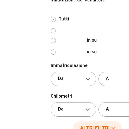
Valutazione del venditore
Tutti
in su
in su
Immatricolazione
Chilometri
ALTRI FILTRI