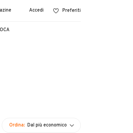
azine
Accedi
Preferiti
POCA
Ordina:
Dal più economico