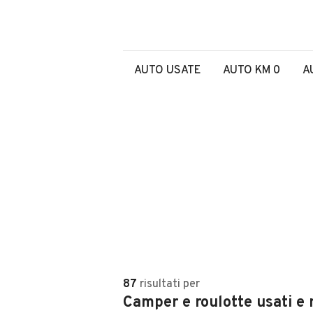
AUTO USATE
AUTO KM 0
A
87
risultati
per
Camper e roulotte usati e