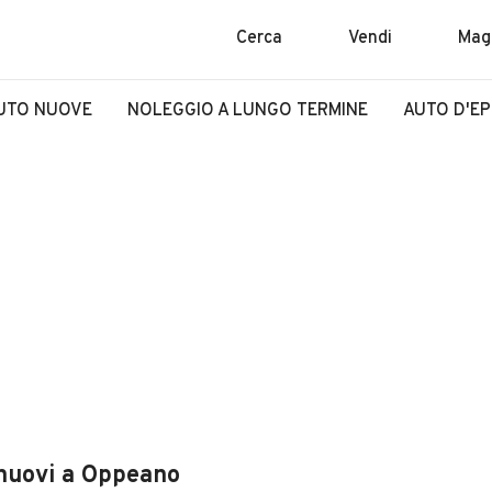
Cerca
Vendi
Mag
UTO NUOVE
NOLEGGIO A LUNGO TERMINE
AUTO D'E
 nuovi a Oppeano