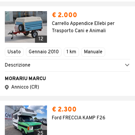
€ 2.000
Carrello Appendice Ellebi per
Trasporto Cani e Animali
12
Usato
Gennaio 2010
1 km
Manuale
Descrizione
MORARIU MARCU
Annicco (CR)
€ 2.300
Ford FRECCIA KAMP F26
25