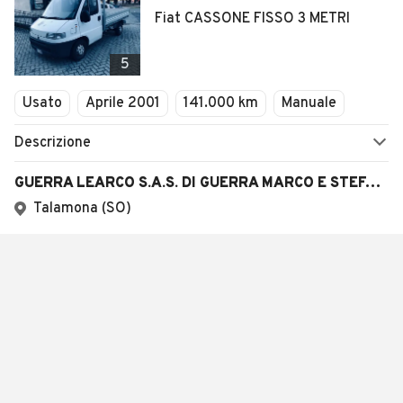
Fiat CASSONE FISSO 3 METRI
5
Usato
Aprile 2001
141.000 km
Manuale
Descrizione
GUERRA LEARCO S.A.S. DI GUERRA MARCO E STEFANO & C.
Talamona (SO)