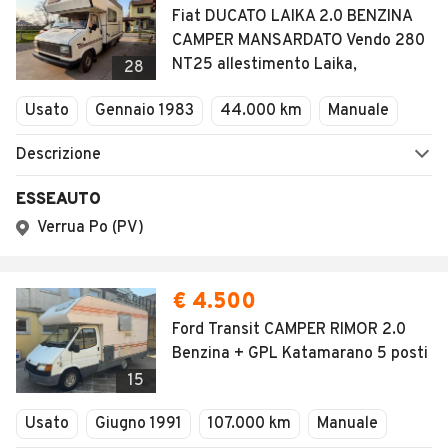
Fiat DUCATO LAIKA 2.0 BENZINA
CAMPER MANSARDATO Vendo 280
NT25 allestimento Laika,
28
Usato
Gennaio 1983
44.000 km
Manuale
Descrizione
ESSEAUTO
Verrua Po (PV)
€ 4.500
Ford Transit CAMPER RIMOR 2.0
Benzina + GPL Katamarano 5 posti
15
Usato
Giugno 1991
107.000 km
Manuale