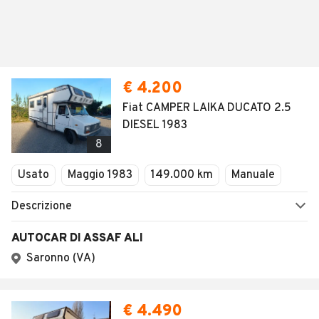
€ 4.200
Fiat CAMPER LAIKA DUCATO 2.5
DIESEL 1983
8
Usato
Maggio 1983
149.000 km
Manuale
Descrizione
AUTOCAR DI ASSAF ALI
Saronno (VA)
€ 4.490