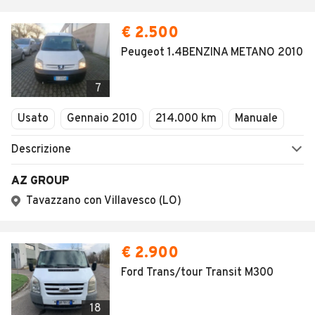
€ 2.500
Peugeot 1.4BENZINA METANO 2010
7
Usato
Gennaio 2010
214.000 km
Manuale
Descrizione
AZ GROUP
Tavazzano con Villavesco (LO)
€ 2.900
Ford Trans/tour Transit M300
18