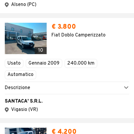
Alseno (PC)
€ 3.800
Fiat Doblo Camperizzato
10
Usato
Gennaio 2009
240.000 km
Automatico
Descrizione
SANTACA' S.R.L.
Vigasio (VR)
€ 4.200