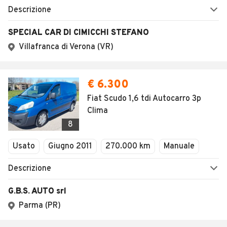
Descrizione
SPECIAL CAR DI CIMICCHI STEFANO
Villafranca di Verona (VR)
€ 6.300
Fiat Scudo 1,6 tdi Autocarro 3p
Clima
8
Usato
Giugno 2011
270.000 km
Manuale
Descrizione
G.B.S. AUTO srl
Parma (PR)