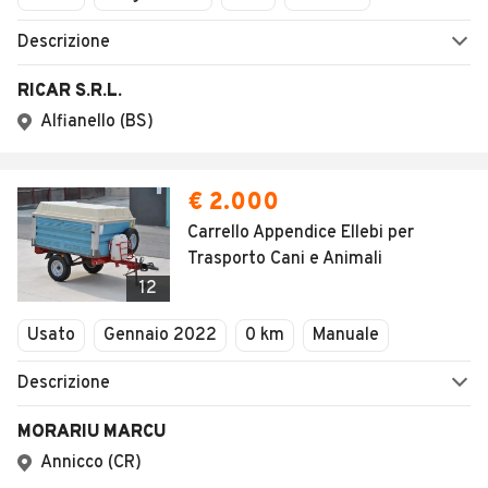
Descrizione
RICAR S.R.L.
Alfianello (BS)
€ 2.000
Carrello Appendice Ellebi per
Trasporto Cani e Animali
12
Usato
Gennaio 2022
0 km
Manuale
Descrizione
MORARIU MARCU
Annicco (CR)