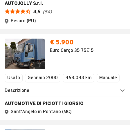
AUTOJOLLY S.r.l.
4,6
(
54
)
Pesaro (PU)
€ 5.900
Euro Cargo 35 75E15
11
Usato
Gennaio 2000
468.043 km
Manuale
Descrizione
AUTOMOTIVE DI PICIOTTI GIORGIO
Sant'Angelo in Pontano (MC)