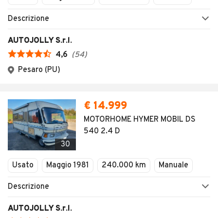
Descrizione
AUTOJOLLY S.r.l.
4,6
(
54
)
Pesaro (PU)
€ 14.999
MOTORHOME HYMER MOBIL DS
540 2.4 D
30
Usato
Maggio 1981
240.000 km
Manuale
Descrizione
AUTOJOLLY S.r.l.