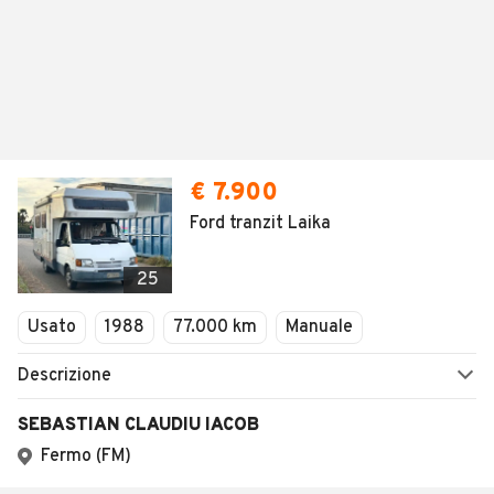
€ 7.900
Ford tranzit Laika
25
Usato
1988
77.000 km
Manuale
Descrizione
SEBASTIAN CLAUDIU IACOB
Fermo (FM)