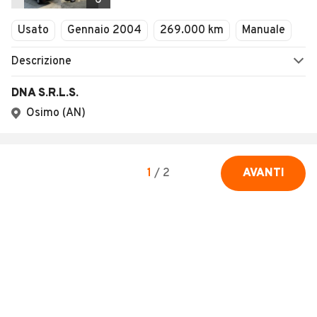
6
Usato
Gennaio 2004
269.000 km
Manuale
Descrizione
DNA S.R.L.S.
Osimo (AN)
1
/
2
AVANTI