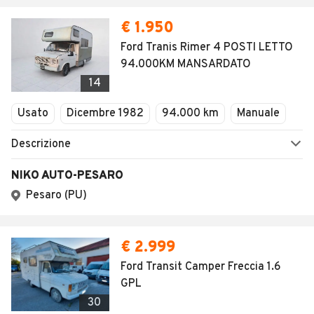
€ 1.950
Ford Tranis Rimer 4 POSTI LETTO
94.000KM MANSARDATO
14
Usato
Dicembre 1982
94.000 km
Manuale
Descrizione
NIKO AUTO-PESARO
Pesaro (PU)
€ 2.999
Ford Transit Camper Freccia 1.6
GPL
30