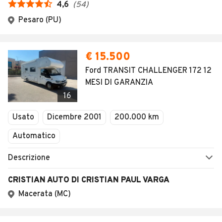
4,6
(
54
)
Pesaro (PU)
€ 15.500
Ford TRANSIT CHALLENGER 172 12
MESI DI GARANZIA
16
Usato
Dicembre 2001
200.000 km
Automatico
Descrizione
CRISTIAN AUTO DI CRISTIAN PAUL VARGA
Macerata (MC)