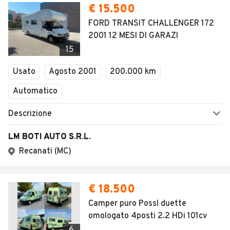
€ 15.500
FORD TRANSIT CHALLENGER 172
2001 12 MESI DI GARAZI
15
Usato
Agosto 2001
200.000 km
Automatico
Descrizione
LM BOTI AUTO S.R.L.
Recanati (MC)
€ 18.500
Camper puro Possl duette
omologato 4posti 2.2 HDi 101cv