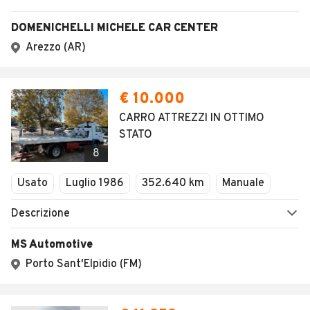
DOMENICHELLI MICHELE CAR CENTER
Arezzo (AR)
€ 10.000
CARRO ATTREZZI IN OTTIMO
STATO
8
Usato
Luglio 1986
352.640 km
Manuale
Descrizione
MS Automotive
Porto Sant'Elpidio (FM)