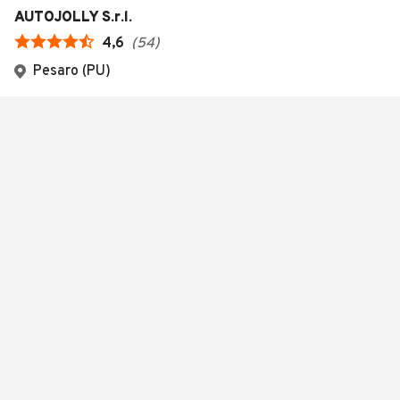
AUTOJOLLY S.r.l.
4,6
(
54
)
Pesaro (PU)