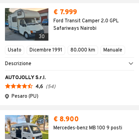
€ 7.999
Ford Transit Camper 2.0 GPL
Safariways Nairobi
30
Usato
Dicembre 1991
80.000 km
Manuale
Descrizione
AUTOJOLLY S.r.l.
4,6
(
54
)
Pesaro (PU)
€ 8.900
Mercedes-benz MB 100 9 posti