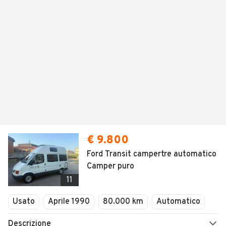
€ 9.800
Ford Transit campertre automatico
Camper puro
11
Usato
Aprile 1990
80.000 km
Automatico
Descrizione