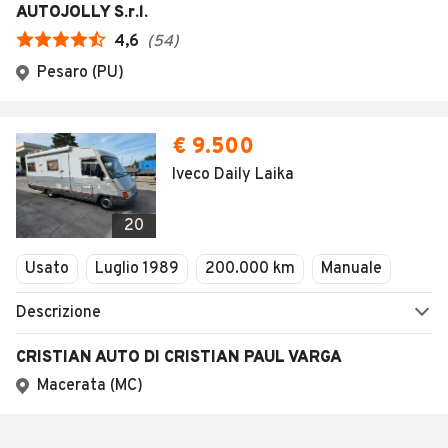
AUTOJOLLY S.r.l.
4,6
(
54
)
Pesaro (PU)
€ 9.500
Iveco Daily Laika
20
Usato
Luglio 1989
200.000 km
Manuale
Descrizione
CRISTIAN AUTO DI CRISTIAN PAUL VARGA
Macerata (MC)