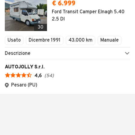
€ 6.999
Ford Transit Camper Elnagh 5.40
2.5 DI
30
Usato
Dicembre 1991
43.000 km
Manuale
Descrizione
AUTOJOLLY S.r.l.
4,6
(
54
)
Pesaro (PU)