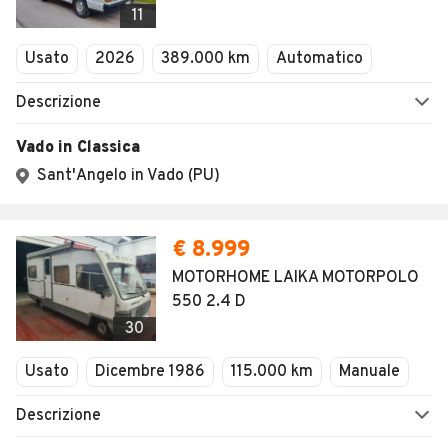
11
Usato
2026
389.000 km
Automatico
Descrizione
Vado in Classica
Sant'Angelo in Vado (PU)
€ 8.999
MOTORHOME LAIKA MOTORPOLO
550 2.4 D
30
Usato
Dicembre 1986
115.000 km
Manuale
Descrizione