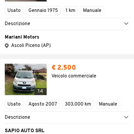
Veicoli Commerciali
Usato
Gennaio 1975
1 km
Manuale
Concessionari
Descrizione
Mariani Motors
Ascoli Piceno (AP)
€ 2.500
Veicolo commerciale
14
Usato
Agosto 2007
303.000 km
Manuale
Descrizione
SAPIO AUTO SRL