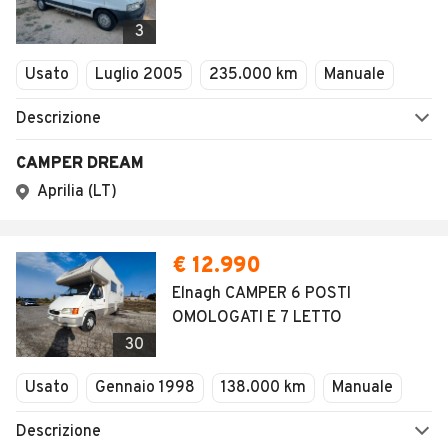
3
Usato
Luglio 2005
235.000 km
Manuale
Descrizione
CAMPER DREAM
Aprilia (LT)
€ 12.990
Elnagh CAMPER 6 POSTI
OMOLOGATI E 7 LETTO
30
Usato
Gennaio 1998
138.000 km
Manuale
Descrizione