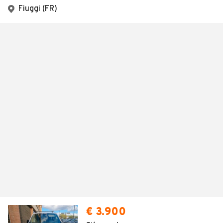
Fiuggi (FR)
€ 3.900