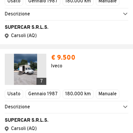
Usato
Gennaio 1987
180.000 km
Manuale
Descrizione
SUPERCAR S.R.L.S.
Carsoli (AQ)
€ 9.500
Iveco
7
Usato
Gennaio 1987
180.000 km
Manuale
Descrizione
SUPERCAR S.R.L.S.
Carsoli (AQ)