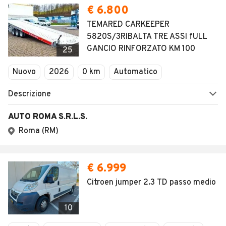
€ 6.800
TEMARED CARKEEPER
5820S/3RIBALTA TRE ASSI fULL
GANCIO RINFORZATO KM 100
25
Nuovo
2026
0 km
Automatico
Descrizione
AUTO ROMA S.R.L.S.
Roma (RM)
€ 6.999
Citroen jumper 2.3 TD passo medio
10