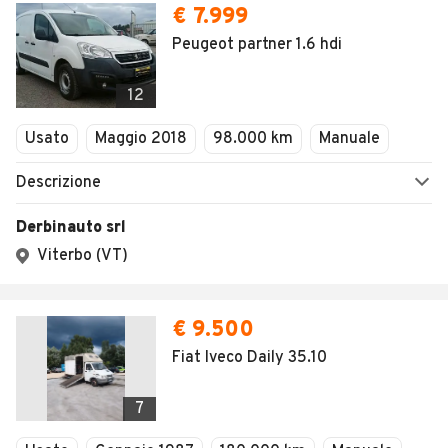
€ 7.999
Peugeot partner 1.6 hdi
12
Usato
Maggio 2018
98.000 km
Manuale
Descrizione
Derbinauto srl
Viterbo (VT)
€ 9.500
Fiat Iveco Daily 35.10
7