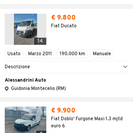
€ 9.800
Fiat Ducato
14
Usato
Marzo 2011
190.000 km
Manuale
Descrizione
Alessandrini Auto
Guidonia Montecelio (RM)
€ 9.900
Fiat Doblo' Furgone Maxi 1.3 mjtd
euro 6