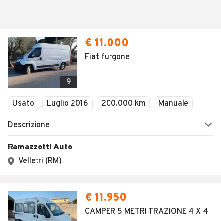
€ 11.000
Fiat furgone
9
Usato
Luglio 2016
200.000 km
Manuale
Descrizione
Ramazzotti Auto
Velletri (RM)
€ 11.950
CAMPER 5 METRI TRAZIONE 4 X 4