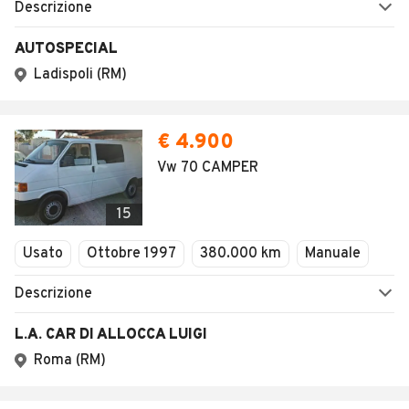
Descrizione
AUTOSPECIAL
Ladispoli (RM)
€ 4.900
Vw 70 CAMPER
15
Usato
Ottobre 1997
380.000 km
Manuale
Descrizione
L.A. CAR DI ALLOCCA LUIGI
Roma (RM)