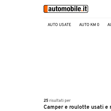
AUTO USATE
AUTO KM 0
A
25
risultati
per
Camper e roulotte usati e 