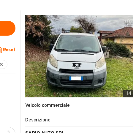
Reset
14
Veicolo commerciale
Descrizione