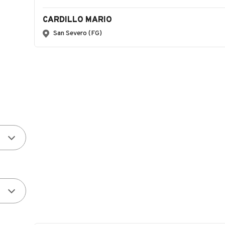
CARDILLO MARIO
San Severo (FG)