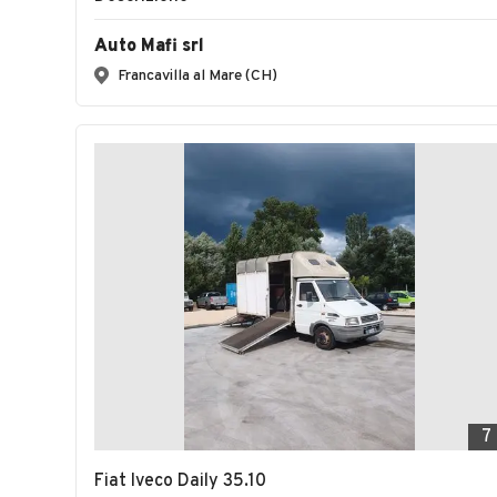
Auto Mafi srl
Francavilla al Mare (CH)
7
Fiat Iveco Daily 35.10