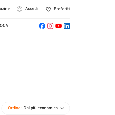
azine
Accedi
Preferiti
POCA
Ordina:
Dal più economico