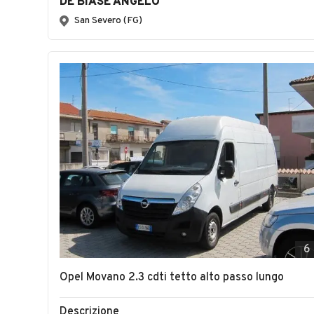
DE BIASE ANGELO
San Severo (FG)
6
Opel Movano 2.3 cdti tetto alto passo lungo
Descrizione