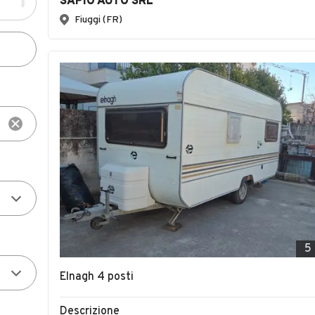
SAPIO AUTO SRL
Fiuggi (FR)
5
Elnagh 4 posti
Descrizione