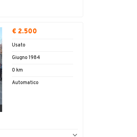
€ 2.500
Usato
Giugno 1984
0 km
Automatico