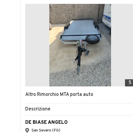
5
Altro Rimorchio MTA porta auto
Descrizione
DE BIASE ANGELO
San Severo (FG)