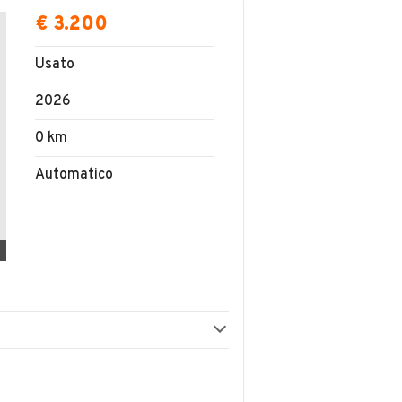
€ 3.200
Usato
2026
0 km
Automatico