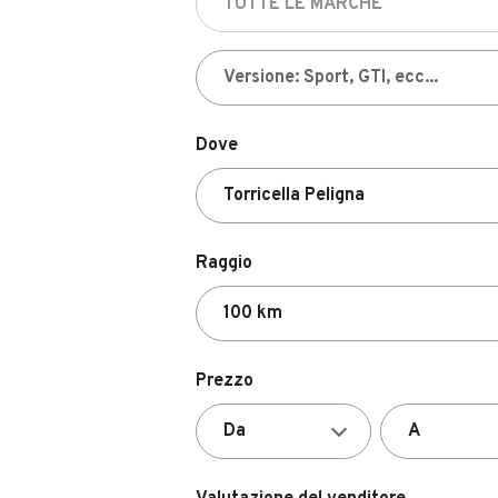
Dove
Raggio
Prezzo
Valutazione del venditore