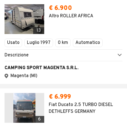
€ 6.900
Altro ROLLER AFRICA
13
Usato
Luglio 1997
0 km
Automatico
Descrizione
CAMPING SPORT MAGENTA S.R.L.
Magenta (MI)
€ 6.999
Fiat Ducato 2.5 TURBO DIESEL
DETHLEFFS GERMANY
6