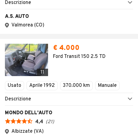
Descrizione
A.S. AUTO
Valmorea (CO)
€ 4.000
Ford Transit 150 2.5 TD
11
Usato
Aprile 1992
370.000 km
Manuale
Descrizione
MONDO DELL'AUTO
4,4
(
21
)
Albizzate (VA)