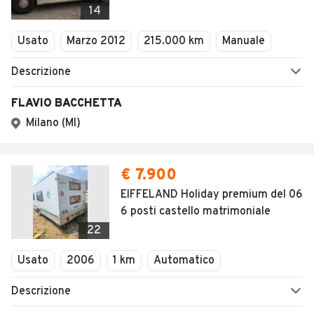
14
Usato
Marzo 2012
215.000 km
Manuale
Descrizione
FLAVIO BACCHETTA
Milano (MI)
€ 7.900
EIFFELAND Holiday premium del 06
6 posti castello matrimoniale
22
Usato
2006
1 km
Automatico
Descrizione