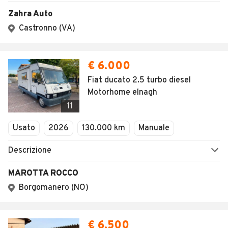
Zahra Auto
Castronno (VA)
€ 6.000
Fiat ducato 2.5 turbo diesel
Motorhome elnagh
11
Usato
2026
130.000 km
Manuale
Descrizione
MAROTTA ROCCO
Borgomanero (NO)
€ 6.500