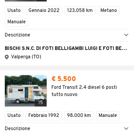
Usato
Gennaio 2022
123.058 km
Metano
Manuale
Descrizione
BISCHI S.N.C. DI FOTI BELLIGAMBI LUIGI E FOTI BELLIGAMBI MARCO
Valperga (TO)
€ 5.500
Ford Transit 2.4 diesel 6 posti
tutto nuovo
15
Usato
Febbraio 1992
98.000 km
Manuale
Descrizione