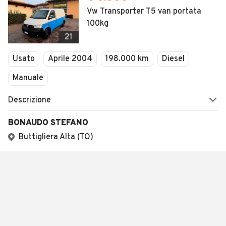
Vw Transporter T5 van portata
100kg
21
Usato
Aprile 2004
198.000 km
Diesel
Manuale
Descrizione
BONAUDO STEFANO
Buttigliera Alta (TO)