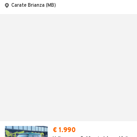
Carate Brianza (MB)
€ 1.990