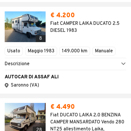
€ 4.200
Fiat CAMPER LAIKA DUCATO 2.5
DIESEL 1983
8
Usato
Maggio 1983
149.000 km
Manuale
Descrizione
AUTOCAR DI ASSAF ALI
Saronno (VA)
€ 4.490
Fiat DUCATO LAIKA 2.0 BENZINA
CAMPER MANSARDATO Vendo 280
NT25 allestimento Laika,
28