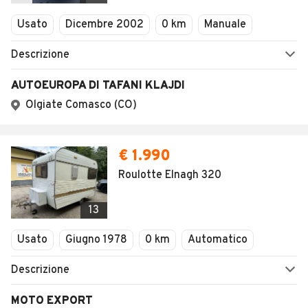
Veicoli Commerciali
Usato
Dicembre 2002
0 km
Manuale
Concessionari
Descrizione
AUTOEUROPA DI TAFANI KLAJDI
Olgiate Comasco (CO)
€ 1.990
Roulotte Elnagh 320
13
Usato
Giugno 1978
0 km
Automatico
Descrizione
MOTO EXPORT