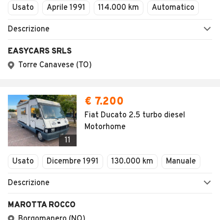
Usato
Aprile 1991
114.000 km
Automatico
Descrizione
EASYCARS SRLS
Torre Canavese (TO)
€ 7.200
Fiat Ducato 2.5 turbo diesel
Motorhome
11
Usato
Dicembre 1991
130.000 km
Manuale
Descrizione
MAROTTA ROCCO
Borgomanero (NO)