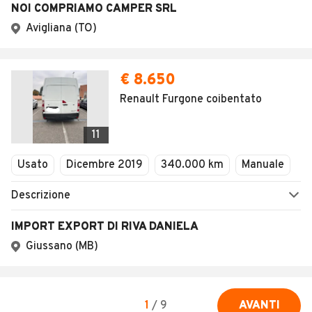
NOI COMPRIAMO CAMPER SRL
Avigliana (TO)
€ 8.650
Renault Furgone coibentato
11
Usato
Dicembre 2019
340.000 km
Manuale
Descrizione
IMPORT EXPORT DI RIVA DANIELA
Giussano (MB)
1
/
9
AVANTI