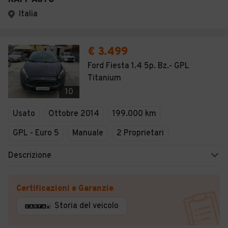
RAFF AUTO
Italia
€ 3.499
Ford Fiesta 1.4 5p. Bz.- GPL
Titanium
10
Usato
Ottobre 2014
199.000 km
GPL - Euro 5
Manuale
2 Proprietari
Descrizione
Certificazioni e Garanzie
Storia del veicolo