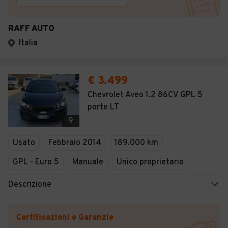
RAFF AUTO
Italia
€ 3.499
Chevrolet Aveo 1.2 86CV GPL 5
porte LT
9
Usato
Febbraio 2014
189.000 km
GPL - Euro 5
Manuale
Unico proprietario
Descrizione
Certificazioni e Garanzie