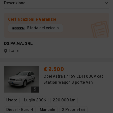
Descrizione
Certificazioni e Garanzie
Storia del veicolo
DS.PA.MA. SRL
Italia
€ 2.500
Opel Astra 1.7 16V CDTI 80CV cat
Station Wagon 3 porte Van
5
Usato
Luglio 2006
220.000 km
Diesel - Euro 4
Manuale
2 Proprietari