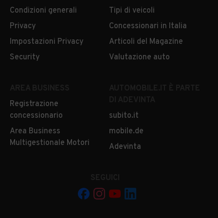
Condizioni generali
Tipi di veicoli
Privacy
Concessionari in Italia
Impostazioni Privacy
Articoli del Magazine
Security
Valutazione auto
AREA BUSINESS
AUTOMOBILE.IT È PARTE
DI ADEVINTA
Registrazione
concessionario
subito.it
Area Business
mobile.de
Multigestionale Motori
Adevinta
SEGUICI