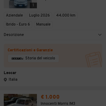
Veicoli Commerciali
1
Concessionari
Aziendale
Luglio 2026
44.000 km
Ibrido - Euro 6
Manuale
Descrizione
Certificazioni e Garanzie
Storia del veicolo
Leocar
Italia
€ 1.000
Innocenti Morris IM3