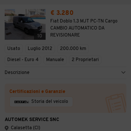
€ 3.280
Fiat Doblo 1.3 MJT PC-TN Cargo
CAMBIO AUTOMATICO DA
REVISIONARE
10
Usato
Luglio 2012
200.000 km
Diesel - Euro 4
Manuale
2 Proprietari
Descrizione
Certificazioni e Garanzie
Storia del veicolo
AUTOMEK SERVICE SNC
Calasetta (CI)