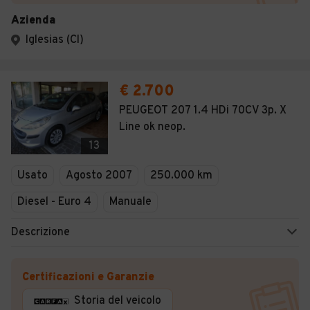
Azienda
Iglesias (CI)
€ 2.700
PEUGEOT 207 1.4 HDi 70CV 3p. X
Line ok neop.
13
Usato
Agosto 2007
250.000 km
Diesel - Euro 4
Manuale
Descrizione
Certificazioni e Garanzie
Storia del veicolo