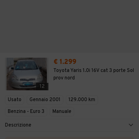
€ 1.299
Toyota Yaris 1.0i 16V cat 3 porte Sol
prov nord
12
Usato
Gennaio 2001
129.000 km
Benzina - Euro 3
Manuale
Descrizione