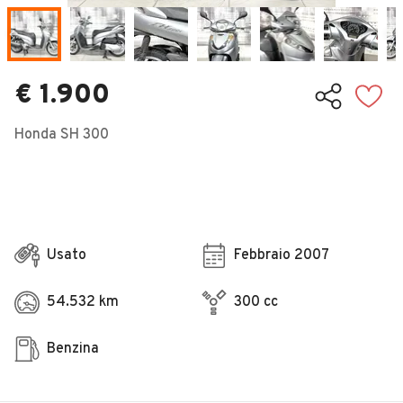
Veicoli Commerciali
Concessionari
€ 1.900
Honda SH 300
Usato
Febbraio 2007
54.532 km
300 cc
Benzina