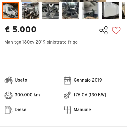
Veicoli Commerciali
Concessionari
€ 5.000
Man tge 180cv 2019 sinistrato frigo
Usato
Gennaio 2019
300.000 km
176 CV (130 KW)
Diesel
Manuale