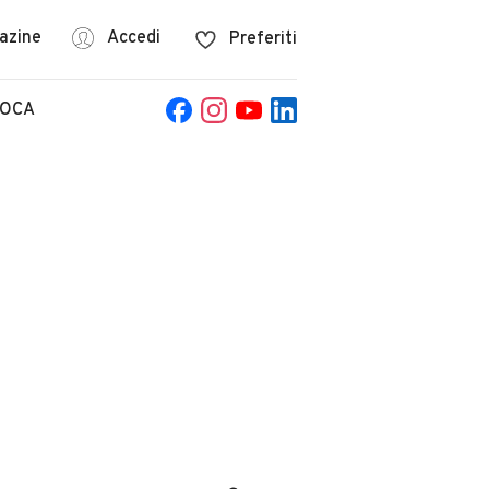
azine
Accedi
Preferiti
POCA