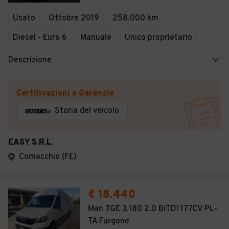
Veicoli Commerciali
Usato
Ottobre 2019
258.000 km
Concessionari
Diesel - Euro 6
Manuale
Unico proprietario
Descrizione
Certificazioni e Garanzie
Storia del veicolo
EASY S.R.L.
Comacchio (FE)
€ 18.440
Man TGE 3.180 2.0 BiTDI 177CV PL-
TA Furgone