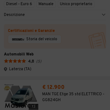
Diesel - Euro 6
Manuale
Unico proprietario
Descrizione
Certificazioni e Garanzie
Storia del veicolo
Automobili Web
4,8
(
5
)
Laterza (TA)
€ 12.900
MAN TGE Etge 35 std ELETTRICO -
GG824GH
13