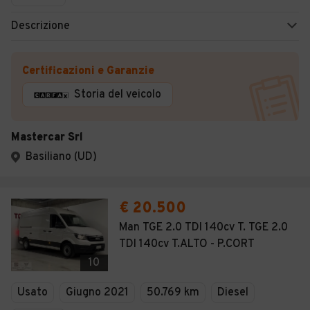
Descrizione
Certificazioni e Garanzie
Storia del veicolo
Mastercar Srl
Basiliano (UD)
€ 20.500
Man TGE 2.0 TDI 140cv T. TGE 2.0
TDI 140cv T.ALTO - P.CORT
10
Usato
Giugno 2021
50.769 km
Diesel