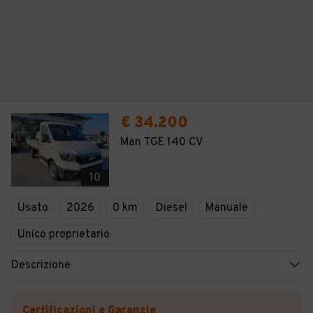
€ 34.200
Man TGE 140 CV
10
Usato
2026
0 km
Diesel
Manuale
Unico proprietario
Descrizione
Certificazioni e Garanzie