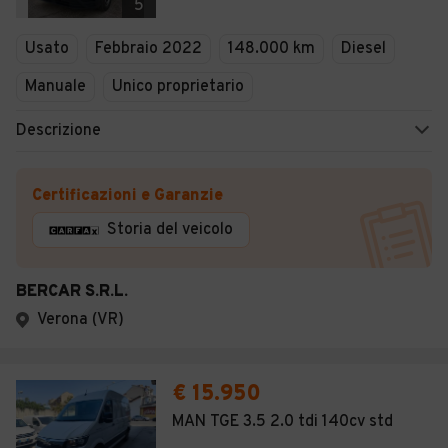
5
Usato
Febbraio 2022
148.000 km
Diesel
Manuale
Unico proprietario
Descrizione
Certificazioni e Garanzie
Storia del veicolo
BERCAR S.R.L.
Verona (VR)
€ 15.950
MAN TGE 3.5 2.0 tdi 140cv std