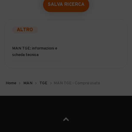
SALVA RICERCA
ALTRO
MAN TGE: informazioni e
scheda tecnica
Home
MAN
TGE
MAN TGE - Compra usata