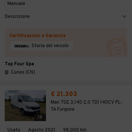
Manuale
Descrizione
Certificazioni e Garanzie
Storia del veicolo
Top Four Spa
Cuneo (CN)
€ 21.303
Man TGE 3.140 2.0 TDI 140CV PL-
TA Furgone
18
Usato
Agosto 2021
98.000 km