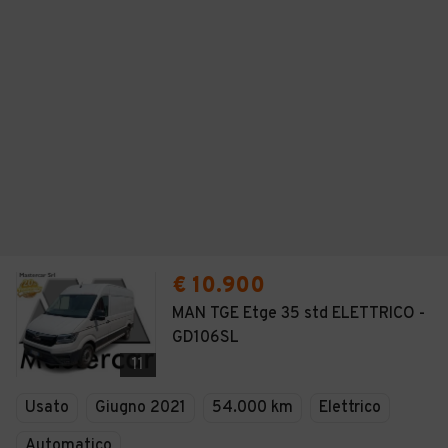
€ 10.900
MAN TGE Etge 35 std ELETTRICO -
GD106SL
11
Usato
Giugno 2021
54.000 km
Elettrico
Automatico