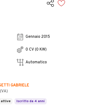
Gennaio 2015
0 CV (0 KW)
Automatico
GETTI GABRIELE
(VA)
 attive
Iscritto da 4 anni