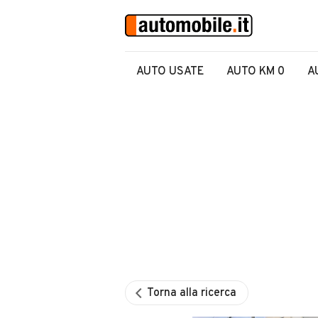
AUTO USATE
AUTO KM 0
A
Torna alla ricerca