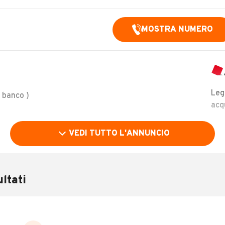
MOSTRA NUMERO
Leg
 banco )
acq
VEDI TUTTO L'ANNUNCIO
ltati