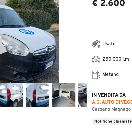
€ 2.600
Usato
250.000 km
Metano
IN VENDITA DA
A.G. AUTO DI VEG
Cassano Magnago 
Notifiche chiamate