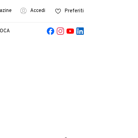
azine
Accedi
Preferiti
POCA