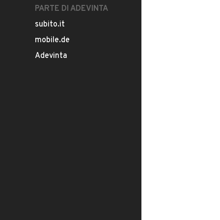
PARTE DI ADEVINTA
subito.it
mobile.de
Adevinta