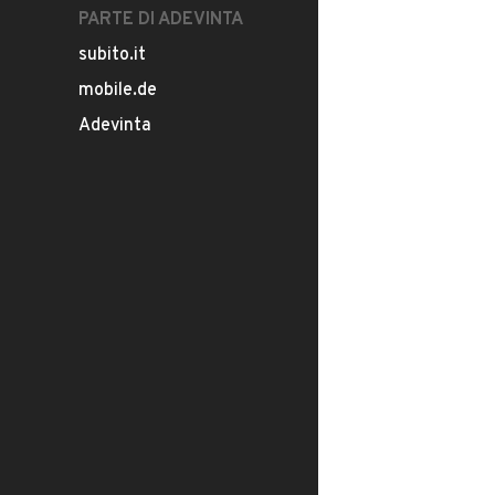
PARTE DI ADEVINTA
subito.it
mobile.de
Adevinta