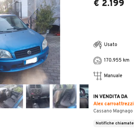
€ 2.199
Usato
170.955 km
Manuale
IN VENDITA DA
Alex carroattrezzi
Cassano Magnago 
Notifiche chiamate