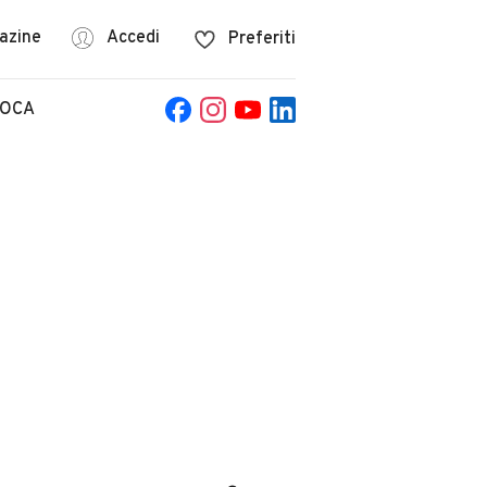
azine
Accedi
Preferiti
POCA