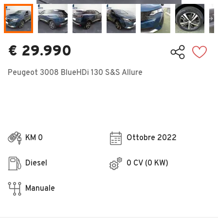
Veicoli Commerciali
Concessionari
€ 29.990
Peugeot 3008 BlueHDi 130 S&S Allure
KM 0
Ottobre 2022
Diesel
0 CV (0 KW)
Manuale