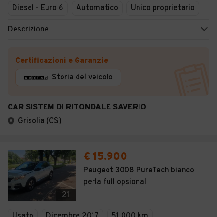
Diesel - Euro 6
Automatico
Unico proprietario
Descrizione
Certificazioni e Garanzie
Storia del veicolo
CAR SISTEM DI RITONDALE SAVERIO
Grisolia (CS)
€ 15.900
Peugeot 3008 PureTech bianco
perla full opsional
21
Usato
Dicembre 2017
51.000 km