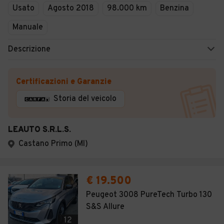
Usato
Agosto 2018
98.000 km
Benzina
Manuale
Descrizione
Certificazioni e Garanzie
Storia del veicolo
LEAUTO S.R.L.S.
Castano Primo (MI)
€ 19.500
Peugeot 3008 PureTech Turbo 130
S&S Allure
12