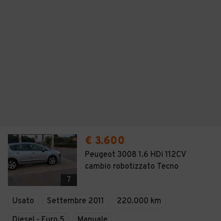
€ 3.600
Peugeot 3008 1.6 HDi 112CV
cambio robotizzato Tecno
7
Usato
Settembre 2011
220.000 km
Diesel - Euro 5
Manuale