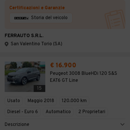
Certificazioni e Garanzie
Storia del veicolo
FERRAUTO S.R.L.
San Valentino Torio (SA)
€ 16.900
Peugeot 3008 BlueHDi 120 S&S
EAT6 GT Line
15
Usato
Maggio 2018
120.000 km
Diesel - Euro 6
Automatico
2 Proprietari
Descrizione