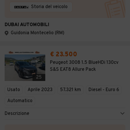
Storia del veicolo
DUBAI AUTOMOBILI
Guidonia Montecelio (RM)
€ 23.500
Peugeot 3008 1.5 BlueHDi 130cv
S&S EAT8 Allure Pack
25
Usato
Aprile 2023
57.321 km
Diesel - Euro 6
Automatico
Descrizione