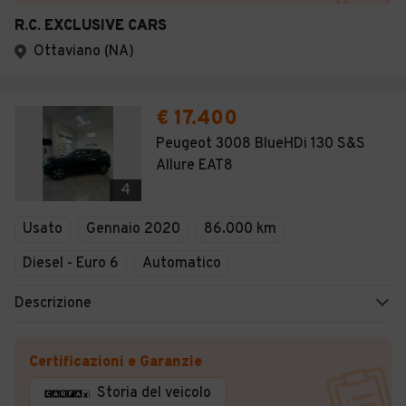
R.C. EXCLUSIVE CARS
Ottaviano (NA)
€ 17.400
Peugeot 3008 BlueHDi 130 S&S
Allure EAT8
4
Usato
Gennaio 2020
86.000 km
Diesel - Euro 6
Automatico
Descrizione
Certificazioni e Garanzie
Storia del veicolo