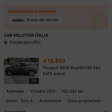
Certificazioni e Garanzie
Storia del veicolo
CAR SOLUTION ITALIA
Vigodarzere (PD)
€ 16.850
Peugeot 3008 BlueHDi 130 S&S
EAT8 Active
16
Aziendale
Ottobre 2019
102.000 km
Diesel - Euro 6
Automatico
Unico proprietario