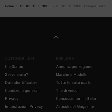
Home
PEUGEOT
3008
PEUGEOT 3008 - Compra usata
AUTOMOBILE.IT
ESPLORA
Chi Siamo
Annunci per regione
Serve aiuto?
Marche e Modelli
Dati identificativi
Tutte le auto usate
Condizioni generali
Tipi di veicoli
Privacy
Concessionari in Italia
Impostazioni Privacy
Articoli del Magazine