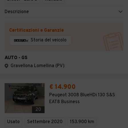
Descrizione
Certificazioni e Garanzie
Storia del veicolo
AUTO - GS
Gravellona Lomellina (PV)
€ 14.900
Peugeot 3008 BlueHDi 130 S&S
EAT8 Business
20
Usato
Settembre 2020
153.900 km