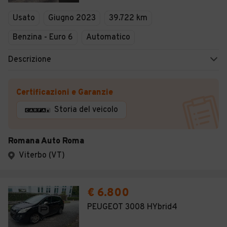
Veicoli Commerciali
Usato
Giugno 2023
39.722 km
Concessionari
Benzina - Euro 6
Automatico
Descrizione
Certificazioni e Garanzie
Storia del veicolo
Romana Auto Roma
Viterbo (VT)
€ 6.800
PEUGEOT 3008 HYbrid4