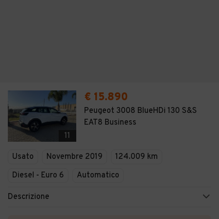
€ 15.890
Peugeot 3008 BlueHDi 130 S&S
EAT8 Business
11
Usato
Novembre 2019
124.009 km
Diesel - Euro 6
Automatico
Descrizione