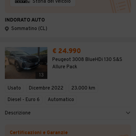
Storia del veicolo
INDORATO AUTO
Sommatino (CL)
€ 24.990
Peugeot 3008 BlueHDi 130 S&S
Allure Pack
13
Usato
Dicembre 2022
23.000 km
Diesel - Euro 6
Automatico
Descrizione
Certificazioni e Garanzie